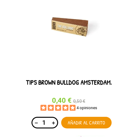
TIPS BROWN BULLDOG AMSTERDAM.
0,40 €
0,50 €
4 opiniones
AÑADIR AL CARRITO