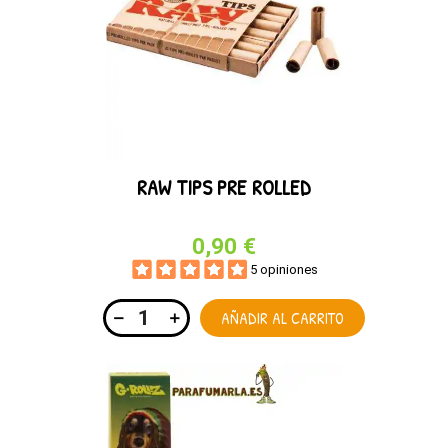
RAW TIPS PRE ROLLED
0,90 €
5 opiniones
AÑADIR AL CARRITO