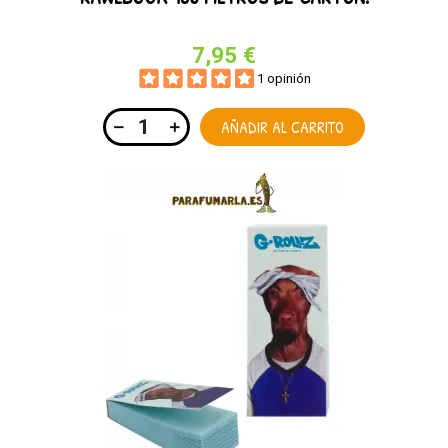
7,95 €
1 opinión
AÑADIR AL CARRITO