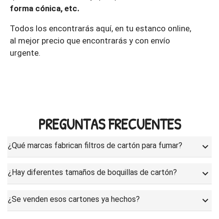
forma cónica, etc.
Todos los encontrarás aquí, en tu estanco online,
al mejor precio que encontrarás y con envío
urgente.
PREGUNTAS FRECUENTES
¿Qué marcas fabrican filtros de cartón para fumar?
keyboard_arrow_down
¿Hay diferentes tamaños de boquillas de cartón?
keyboard_arrow_down
¿Se venden esos cartones ya hechos?
keyboard_arrow_down