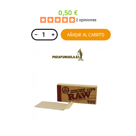
0,50 €
2 opiniones
AÑADIR AL CARRITO