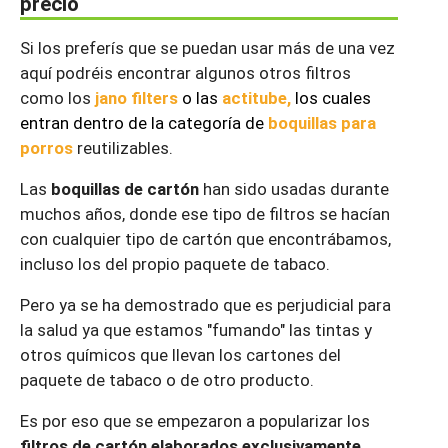
precio
Si los preferís que se puedan usar más de una vez
aquí podréis encontrar algunos otros filtros
como los
jano filters
o las
actitube
,
los cuales
entran dentro de la categoría de
boquillas para
porros
reutilizables.
Las
boquillas de cartón
han sido usadas durante
muchos años, donde ese tipo de filtros se hacían
con cualquier tipo de cartón que encontrábamos,
incluso los del propio paquete de tabaco.
Pero ya se ha demostrado que es perjudicial para
la salud ya que estamos "fumando" las tintas y
otros químicos que llevan los cartones del
paquete de tabaco o de otro producto.
Es por eso que se empezaron a popularizar los
filtros de cartón elaborados exclusivamente