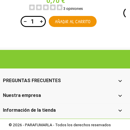
0,70 €
3 opiniones
AÑADIR AL CARRITO

PREGUNTAS FRECUENTES

Nuestra empresa

Información de la tienda
© 2026 - PARAFUMARLA - Todos los derechos reservados