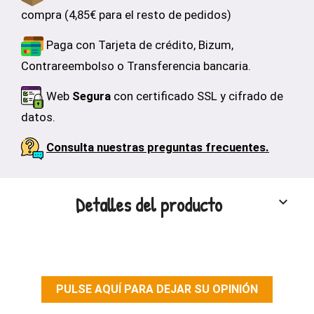
compra (4,85€ para el resto de pedidos)
Paga con Tarjeta de crédito, Bizum,
Contrareembolso o Transferencia bancaria.
Web
Segura
con certificado SSL y cifrado de
datos.
Consulta nuestras preguntas frecuentes.
Detalles del producto
keyboard_arrow_down
PULSE AQUÍ PARA DEJAR SU OPINIÓN