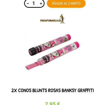
AÑADIR AL CARRITO
2X CONOS BLUNTS ROSAS BANKSY GRAFFITI
2,95 €