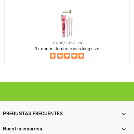
19/08/2022 . en
3x conos Jumbo rosas king size

PREGUNTAS FRECUENTES

Nuestra empresa