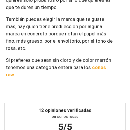
quieres solo probarlos o por si lo que quieres es
que te duren un tiempo.
También puedes elegir la marca que te guste
más, hay quien tiene predilección por alguna
marca en concreto porque notan el papel más
fino, más grueso, por el envoltorio, por el tono de
rosa, etc.
Si prefieres que sean sin cloro y de color marrón
tenemos una categoría entera para los
conos
raw
.
12 opiniones verificadas
en conos rosas
5/5