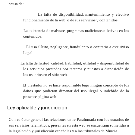
causa de:
La falta de disponibilidad, mantenimiento y efectivo
funcionamiento de la web, o de sus servicios y contenidos.
La existencia de malware, programas maliciosos o lesivos en los
contenidos.
El uso il
í
cito, negligente, fraudulento o contrario a este Aviso
Legal.
La falta de licitud, calidad, fiabilidad, utilidad y disponibilidad de
los servicios prestados por terceros y puestos a disposici
ó
n de
los usuarios en el sitio web.
El prestador no se hace responsable bajo ning
ú
n concepto de los
da
ñ
os que pudieran dimanar del uso ilegal o indebido de la
presente página web.
Ley aplicable y jurisdicción
Con carácter general las relaciones entre Parafumarla con los usuarios de
sus servicios telemáticos, presentes en esta web se encuentran sometidas a
la legislación y jurisdicción españolas y a los tribunales de Murcia