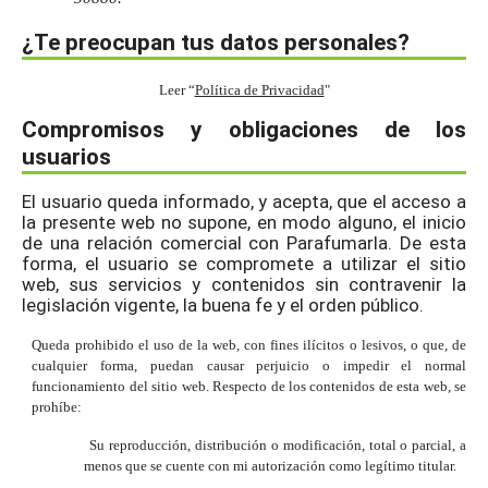
¿Te preocupan tus datos personales?
Leer “
Política de Privacidad
"
Compromisos y obligaciones de los
usuarios
El usuario queda informado, y acepta, que el acceso a
la presente web no supone, en modo alguno, el inicio
de una relación comercial con Parafumarla. De esta
forma, el usuario se compromete a utilizar el sitio
web, sus servicios y contenidos sin contravenir la
legislación vigente, la buena fe y el orden público.
Queda prohibido el uso de la web, con fines ilícitos o lesivos, o que, de
cualquier forma, puedan causar perjuicio o impedir el normal
funcionamiento del sitio web. Respecto de los contenidos de esta web, se
prohíbe:
Su reproducci
ó
n, distribuci
ó
n o modificaci
ó
n, total o parcial, a
menos que se cuente con mi autorizaci
ó
n como leg
í
timo titular.