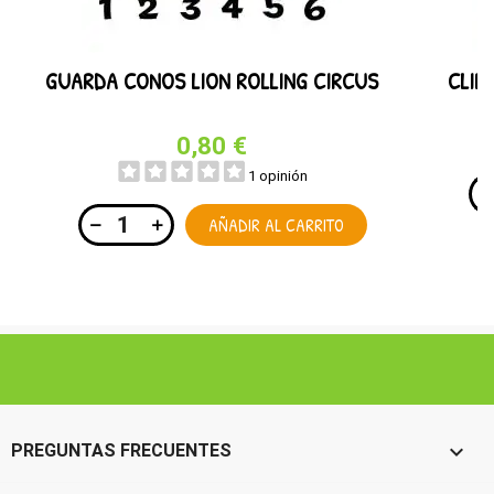
GUARDA CONOS LION ROLLING CIRCUS
CLIP
0,80 €
1 opinión
AÑADIR AL CARRITO

PREGUNTAS FRECUENTES