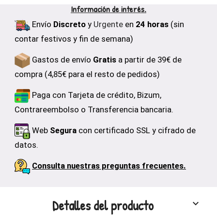
Información de interés.
Envío
Discreto
y
Urgente
en
24 horas
(sin
contar festivos y fin de semana)
Gastos de envío
Gratis
a partir de 39€ de
compra (4,85€ para el resto de pedidos)
Paga con Tarjeta de crédito, Bizum,
Contrareembolso o Transferencia bancaria.
Web
Segura
con certificado SSL y cifrado de
datos.
Consulta nuestras preguntas frecuentes.
Detalles del producto
keyboard_arrow_down