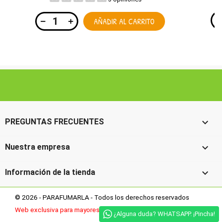
AÑADIR AL CARRITO

PREGUNTAS FRECUENTES

Nuestra empresa

Información de la tienda
© 2026 - PARAFUMARLA - Todos los derechos reservados
Web exclusiva para mayores de 18 años
¿Alguna duda? WHATSAPP. ¡Pincha!