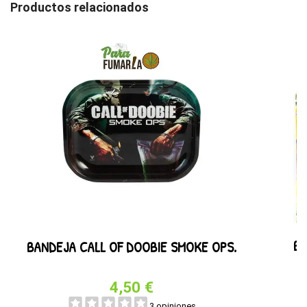
Productos relacionados
BL
BANDEJA CALL OF DOOBIE SMOKE OPS.
4,50 €
3 opiniones