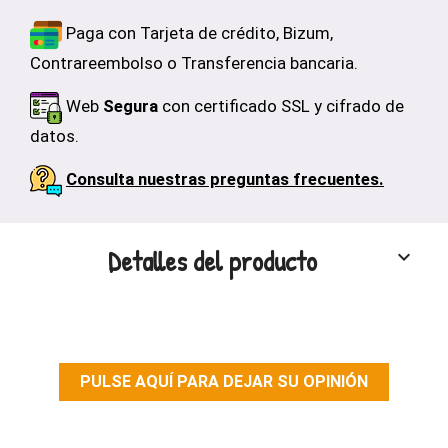
Paga con Tarjeta de crédito, Bizum,
Contrareembolso o Transferencia bancaria.
Web
Segura
con certificado SSL y cifrado de
datos.
Consulta nuestras preguntas frecuentes.
Detalles del producto
keyboard_arrow_down
PULSE AQUÍ PARA DEJAR SU OPINIÓN