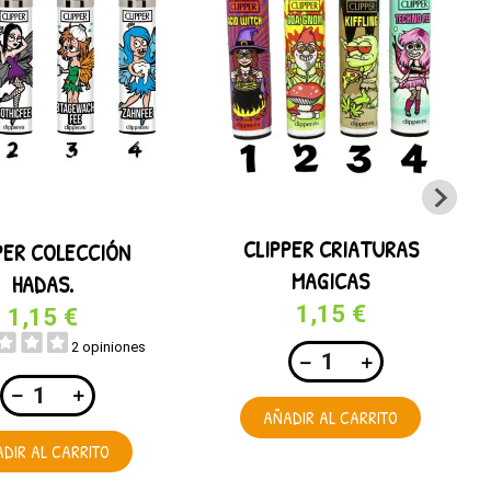
CLIPPER CRIATURAS
PER COLECCIÓN
MAGICAS
HADAS.
1,15 €
1,15 €
2 opiniones
AÑADIR AL CARRITO
DIR AL CARRITO