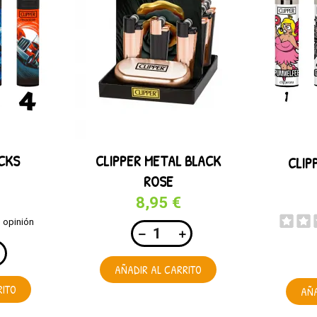
CKS
CLIPPER METAL BLACK
CLIP
ROSE
8,95 €
1 opinión
AÑADIR AL CARRITO
RITO
AÑA