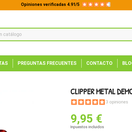
Opiniones verificadas 4.91/5
TAS
PREGUNTAS FRECUENTES
CONTACTO
BLO
CLIPPER METAL DEM
3 opiniones
9,95 €
Inpuestos incluidos