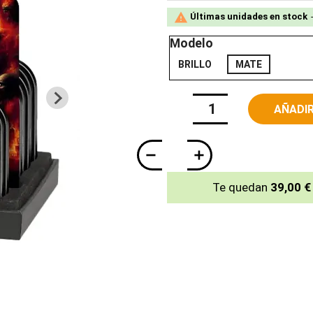

Últimas unidades en stock
Modelo
BRILLO
MATE
AÑADIR
Te quedan
39,00 €