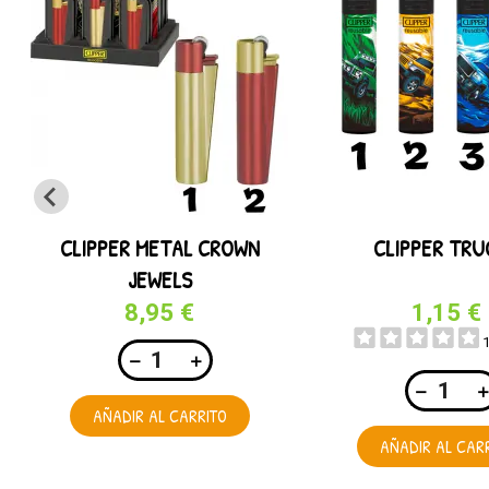
CLIPPER METAL CROWN
CLIPPER TRU
JEWELS
8,95 €
1,15 €
AÑADIR AL CARRITO
AÑADIR AL CAR