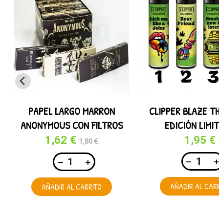
PAPEL LARGO MARRON
CLIPPER BLAZE TH
ANONYMOUS CON FILTROS
EDICIÓN LIMI
1,62 €
1,95 €
1,80 €
AÑADIR AL CAR
AÑADIR AL CARRITO