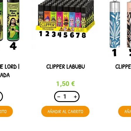
E LORD |
CLIPPER LABUBU
CLIPP
TADA
1,50 €
RITO
AÑADIR AL CARRITO
AÑA