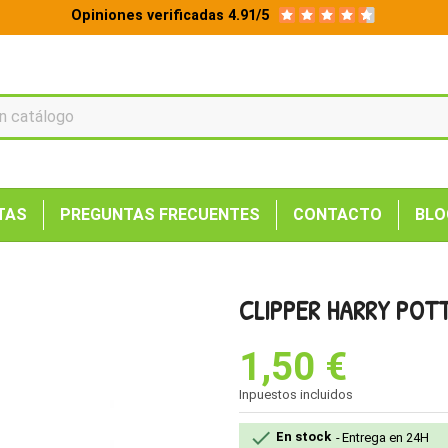
Opiniones verificadas 4.91/5
TAS
PREGUNTAS FRECUENTES
CONTACTO
BLO
CLIPPER HARRY POTT
1,50 €
Inpuestos incluidos

En stock
Entrega en 24H