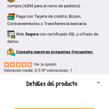
compra (4,85€ para el resto de pedidos)
Paga con Tarjeta de crédito, Bizum,
Contrareembolso o Transferencia bancaria.
Web
Segura
con certificado SSL y cifrado de
datos.
Consulta nuestras preguntas frecuentes.
Ver la opinión
Valoración media:
5
/5 Nº valoraciones:
1
Detalles del producto
keyboard_arrow_down