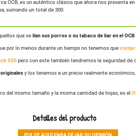
arca OCB, es un auténtico clásico que ahora nos presenta 
una, sumando un total de 300.
uellos que se
lían sus porros o su tabaco de liar en el OC
que por lo menos durante un tiempo no tenemos que
compra
ocb 500
pero con este también tendremos la seguridad de d
originales
y los tenemos a un precio realmente económico
ero del mismo tamaño y la misma cantidad de hojas, es el
O
Detalles del producto
PULSE AQUÍ PARA DEJAR SU OPINIÓN