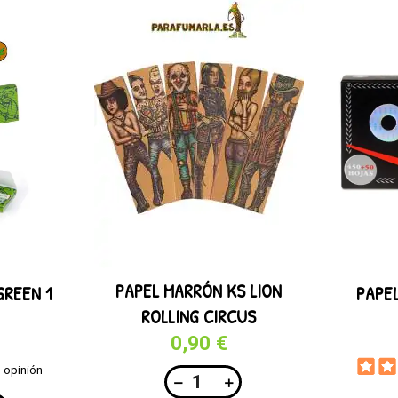
PAPEL MARRÓN KS LION
GREEN 1
PAPEL
ROLLING CIRCUS
0,90 €
1 opinión