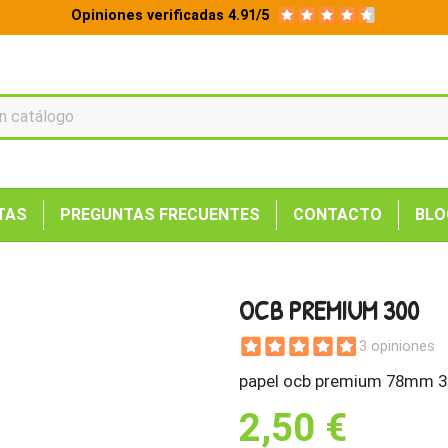
Opiniones verificadas 4.91/5
TAS
PREGUNTAS FRECUENTES
CONTACTO
BLO
OCB PREMIUM 300
3 opiniones
papel ocb premium 78mm 3
2,50 €