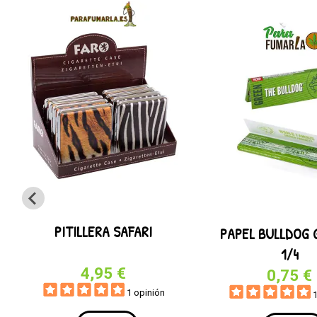
PITILLERA SAFARI
PAPEL BULLDOG 
1/4
4,95 €
0,75 €
1 opinión