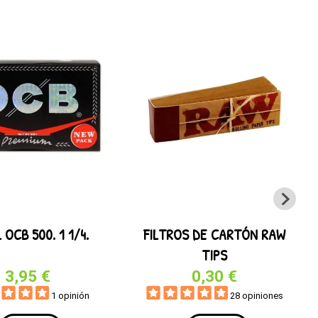
 OCB 500. 1 1/4.
FILTROS DE CARTÓN RAW
TIPS
3,95 €
0,30 €
1 opinión
28 opiniones