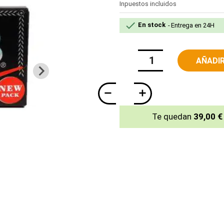
Inpuestos incluidos

En stock
Entrega en 24H
AÑADIR
Te quedan
39,00 €