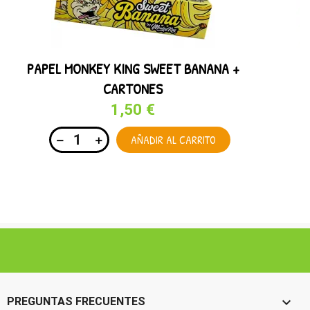
PAPEL MONKEY KING SWEET BANANA +
CARTONES
1,50 €
AÑADIR AL CARRITO

PREGUNTAS FRECUENTES