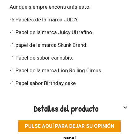
Aunque siempre encontrarás esto:
-5 Papeles de la marca JUICY.
-1 Papel de la marca Juicy Ultrafino.
-1 papel de la marca Skunk Brand.
-1 Papel de sabor cannabis.
-1 Papel de la marca Lion Rolling Circus.
-1 Papel sabor Birthday cake.
Detalles del producto
keyboard_arrow_down
PULSE AQUÍ PARA DEJAR SU OPINIÓN
papel