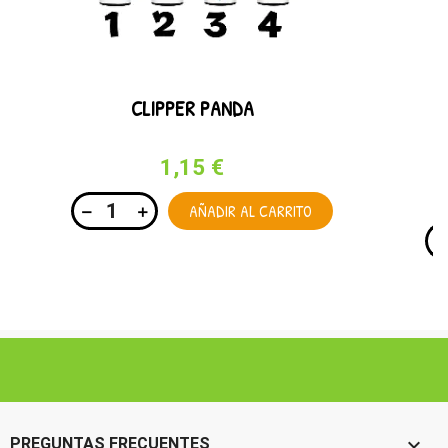
CLIPPER PANDA
1,15 €
AÑADIR AL CARRITO

PREGUNTAS FRECUENTES