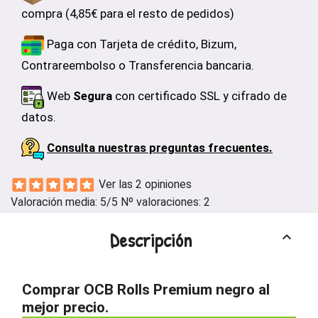
compra (4,85€ para el resto de pedidos)
Paga con Tarjeta de crédito, Bizum,
Contrareembolso o Transferencia bancaria.
Web
Segura
con certificado SSL y cifrado de
datos.
Consulta nuestras preguntas frecuentes.
Ver las 2 opiniones
Valoración media:
5
/5 Nº valoraciones:
2
Descripción
keyboard_arrow_up
Comprar OCB Rolls Premium negro al
mejor precio.