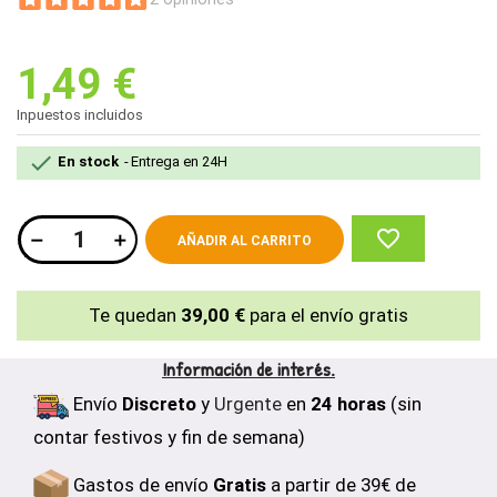
1,49 €
Inpuestos incluidos

En stock
Entrega en 24H
favorite_border
AÑADIR AL CARRITO
Te quedan
39,00 €
para el envío gratis
Información de interés.
Envío
Discreto
y
Urgente
en
24 horas
(sin
contar festivos y fin de semana)
Gastos de envío
Gratis
a partir de 39€ de