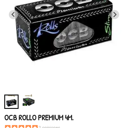
OCB ROLLO PREMIUM 4M.
2 opiniones