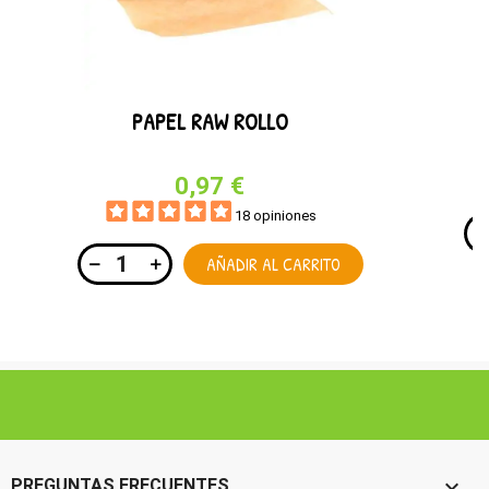
PAPEL RAW ROLLO
0,97 €
18 opiniones
AÑADIR AL CARRITO

PREGUNTAS FRECUENTES