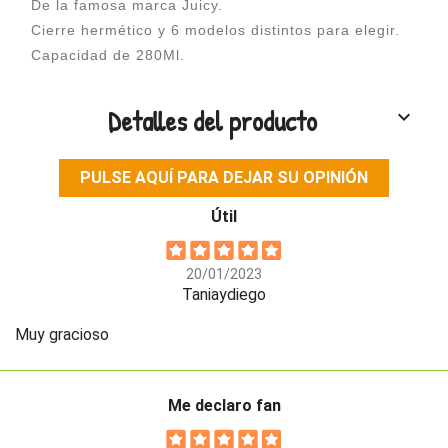
De la famosa marca Juicy.
Cierre hermético y 6 modelos distintos para elegir.
Capacidad de 280Ml.
Detalles del producto
keyboard_arrow_down
PULSE AQUÍ PARA DEJAR SU OPINIÓN
Útil
20/01/2023
Taniaydiego
Muy gracioso
Me declaro fan