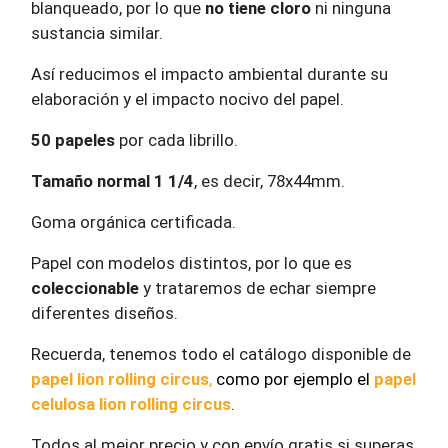
blanqueado, por lo que
no tiene cloro
ni ninguna
sustancia similar.
Así reducimos el impacto ambiental durante su
elaboración y el impacto nocivo del papel.
50 papeles
por cada librillo.
Tamaño normal 1 1/4
, es decir, 78x44mm.
Goma orgánica certificada.
Papel con modelos distintos, por lo que es
coleccionable
y trataremos de echar siempre
diferentes diseños.
Recuerda, tenemos todo el catálogo disponible de
papel lion rolling circus
,
como por ejemplo el
papel
celulosa lion rolling circus
.
Todos al mejor precio y con envío gratis si superas