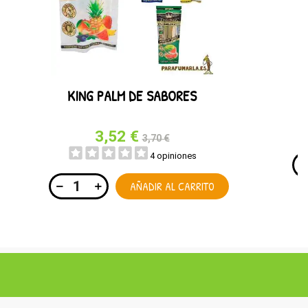
KING PALM DE SABORES
3,52 €
3,70 €
4 opiniones
AÑADIR AL CARRITO