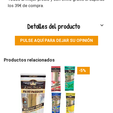
los 39€ de compra.
Detalles del producto
keyboard_arrow_down
PULSE AQUÍ PARA DEJAR SU OPINIÓN
Productos relacionados
-5%