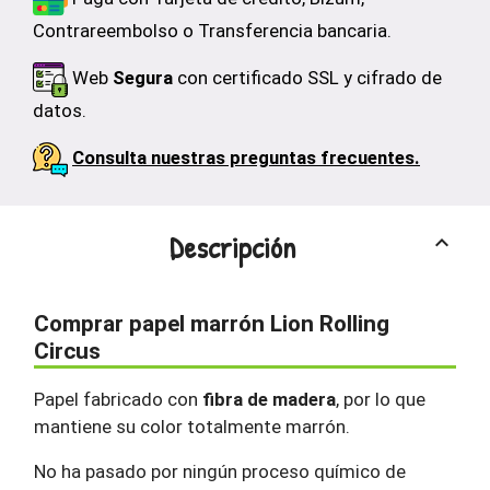
Contrareembolso o Transferencia bancaria.
Web
Segura
con certificado SSL y cifrado de
datos.
Consulta nuestras preguntas frecuentes.
Descripción
keyboard_arrow_up
Comprar papel marrón Lion Rolling
Circus
Papel fabricado con
fibra de madera
, por lo que
mantiene su color totalmente marrón.
No ha pasado por ningún proceso químico de