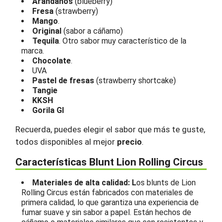
Arándanos
(blueberry)
Fresa
(strawberry)
Mango
.
Original
(sabor a cáñamo)
Tequila
. Otro sabor muy característico de la
marca.
Chocolate
.
UVA
Pastel de fresas
(strawberry shortcake)
Tangie
KKSH
Gorila Gl
Recuerda, puedes elegir el sabor que más te guste,
todos disponibles al mejor
precio
.
Características Blunt Lion Rolling Circus
Materiales de alta calidad: L
os blunts de Lion
Rolling Circus están fabricados con materiales de
primera calidad, lo que garantiza una experiencia de
fumar suave y sin sabor a papel. Están hechos de