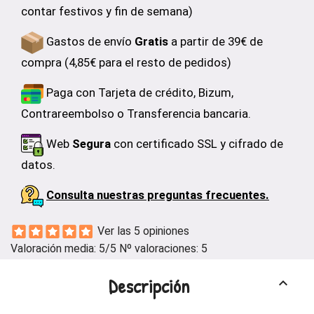
contar festivos y fin de semana)
Gastos de envío
Gratis
a partir de 39€ de
compra (4,85€ para el resto de pedidos)
Paga con Tarjeta de crédito, Bizum,
Contrareembolso o Transferencia bancaria.
Web
Segura
con certificado SSL y cifrado de
datos.
Consulta nuestras preguntas frecuentes.
Ver las 5 opiniones
Valoración media:
5
/5 Nº valoraciones:
5
Descripción
keyboard_arrow_up