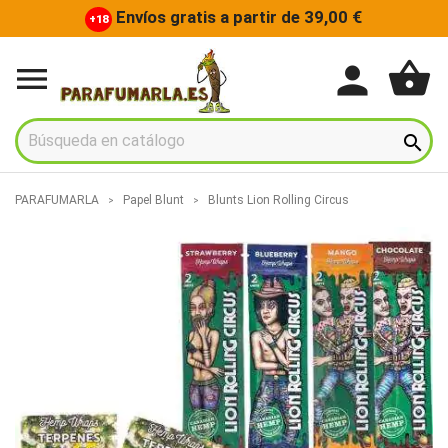
Envíos gratis a partir de 39,00 €
+18
shopping_basket
person


PARAFUMARLA
Papel Blunt
Blunts Lion Rolling Circus