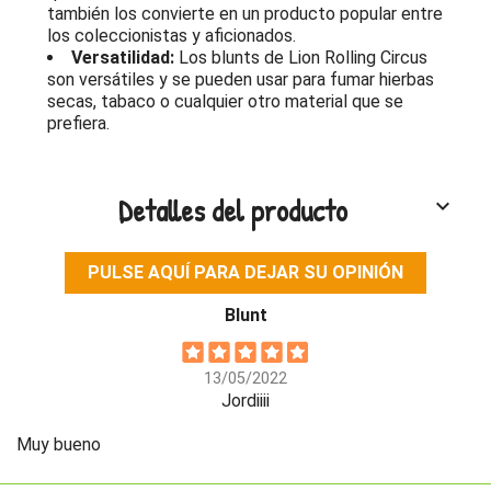
también los convierte en un producto popular entre
los coleccionistas y aficionados.
Versatilidad:
Los blunts de Lion Rolling Circus
son versátiles y se pueden usar para fumar hierbas
secas, tabaco o cualquier otro material que se
prefiera.
Detalles del producto
keyboard_arrow_down
PULSE AQUÍ PARA DEJAR SU OPINIÓN
Blunt
13/05/2022
Jordiiii
Muy bueno