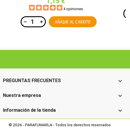
1,15 €
4 opiniones
AÑADIR AL CARRITO

PREGUNTAS FRECUENTES

Nuestra empresa

Información de la tienda
© 2026 - PARAFUMARLA - Todos los derechos reservados