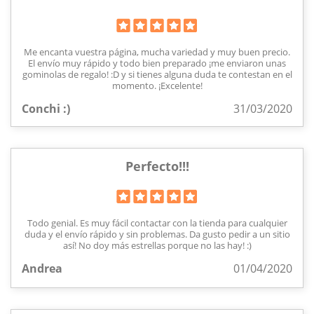
Me encanta vuestra página, mucha variedad y muy buen precio.
El envío muy rápido y todo bien preparado ¡me enviaron unas
gominolas de regalo! :D y si tienes alguna duda te contestan en el
momento. ¡Excelente!
Conchi :)
31/03/2020
Perfecto!!!
Todo genial. Es muy fácil contactar con la tienda para cualquier
duda y el envío rápido y sin problemas. Da gusto pedir a un sitio
así! No doy más estrellas porque no las hay! :)
Andrea
01/04/2020