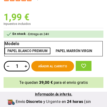
1,99 €
Inpuestos incluidos

En stock
Entrega en 24H
Modelo
PAPEL BLANCO PREMIUM
PAPEL MARRÓN VIRGIN
favorite_border
AÑADIR AL CARRITO
Te quedan
39,00 €
para el envío gratis
Información de interés.
Envío
Discreto
y
Urgente
en
24 horas
(sin