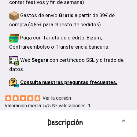
contar festivos y fin de semana)
Gastos de envío
Gratis
a partir de 39€ de
compra (4,85€ para el resto de pedidos)
Paga con Tarjeta de crédito, Bizum,
Contrareembolso o Transferencia bancaria.
Web
Segura
con certificado SSL y cifrado de
datos.
Consulta nuestras preguntas frecuentes.
Ver la opinión
Valoración media:
5
/5 Nº valoraciones:
1
Descripción
keyboard_arrow_up