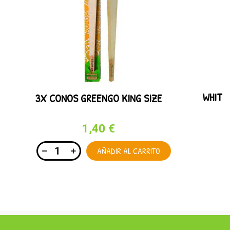
WHITE
3X CONOS GREENGO KING SIZE
1,40 €
AÑADIR AL CARRITO