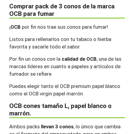
Comprar pack de 3 conos de la marca
OCB para fumar
¡
OCB
por fin nos trae sus conos para fumar!
Listos para rellenarlos con tu tabaco o hierba
favorita y sacarle todo el sabor.
Por fin un conos con la
calidad de OCB
, una de las
marcas líderes en cuanto a papeles y artículos de
fumador se refiere.
Puedes elegir tanto el OCB premium papel blanco
como el OCB virgin papel marrón.
OCB cones tamaño L, papel blanco o
marrón.
Ambos packs
llevan 3 conos
, lo único que cambia
es el formato del empaquetado, pero en ambos