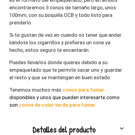
encontraremos 3 conos de tamaño largo, unos
100mm, con su boquilla OCB y todo listo para
prenderlo.
Si te gustan de vez en cuando no tener que andar
liándote los cigarrillos y prefieres un cone ya
hecho, estos seguro te encantarán.
Puedes llevarlos donde quieras debido a su
empaquetado que te permite sacar uno y guardar
el resto y que se mantengan en buen estado.
Tenemos muchos más
conos para fumar
disponibles y unos que pueden interesarte como
son
conos de color verde para fumar
.
Detalles del producto
keyboard_arrow_down