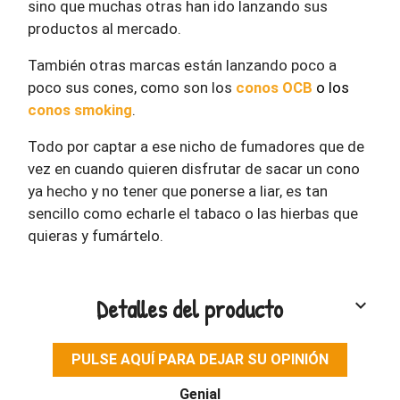
sino que muchas otras han ido lanzando sus
productos al mercado.
También otras marcas están lanzando poco a
poco sus cones, como son los
conos OCB
o los
conos smoking
.
Todo por captar a ese nicho de fumadores que de
vez en cuando quieren disfrutar de sacar un cono
ya hecho y no tener que ponerse a liar, es tan
sencillo como echarle el tabaco o las hierbas que
quieras y fumártelo.
Detalles del producto
keyboard_arrow_down
PULSE AQUÍ PARA DEJAR SU OPINIÓN
Genial