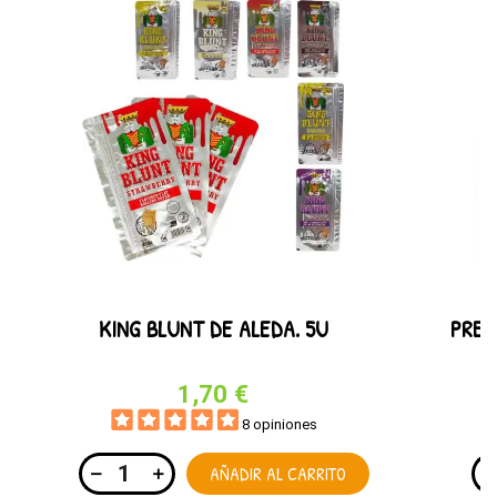
KING BLUNT DE ALEDA. 5U
PRES
1,70 €
8 opiniones
AÑADIR AL CARRITO