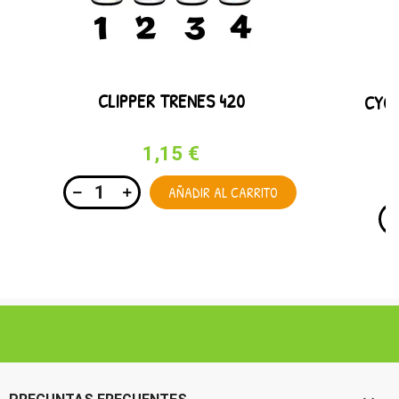
CLIPPER TRENES 420
CYCL
1,15 €
AÑADIR AL CARRITO