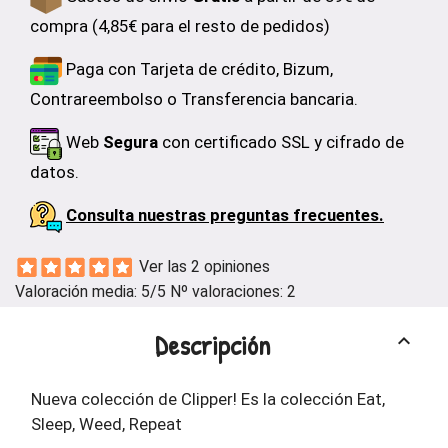
compra (4,85€ para el resto de pedidos)
Paga con Tarjeta de crédito, Bizum,
Contrareembolso o Transferencia bancaria.
Web
Segura
con certificado SSL y cifrado de
datos.
Consulta nuestras preguntas frecuentes.
Ver las 2 opiniones
Valoración media:
5
/5 Nº valoraciones:
2
Descripción
keyboard_arrow_up
Nueva colección de Clipper! Es la colección Eat,
Sleep, Weed, Repeat