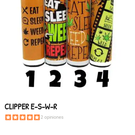
CLIPPER E-S-W-R
2 opiniones