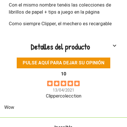
Con el mismo nombre tenéis las colecciones de
librillos de papel + tips a juego en la página
Como siempre Clipper, el mechero es recargable
Detalles del producto
keyboard_arrow_down
PULSE AQUÍ PARA DEJAR SU OPINIÓN
10
13/04/2021
Clippercolecction
Wow