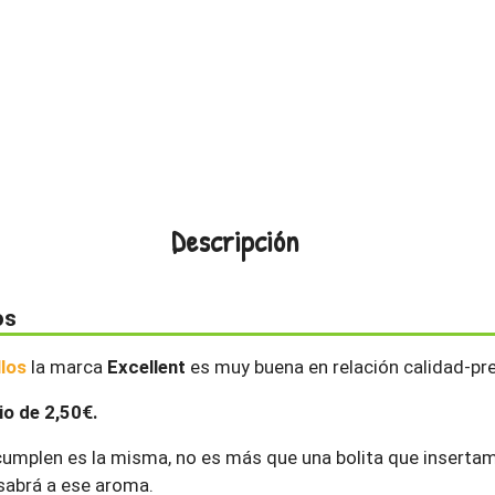
Descripción
os
llos
la marca
Excellent
es muy buena en relación calidad-pre
io de 2,50€.
cumplen es la misma, no es más que una bolita que insertamo
sabrá a ese aroma.