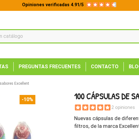
Opiniones verificadas 4.91/5
TAS
PREGUNTAS FRECUENTES
CONTACTO
BLO
sabores Excellent
100 CÁPSULAS DE S
-10%
2 opiniones
Nuevas cápsulas de diferen
filtros, de la marca Excellen