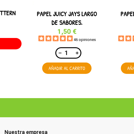
ATTERN
PAPEL JUICY JAYS LARGO
PAPE
DE SABORES.
1,50 €
46 opiniones
AÑADIR AL CARRITO
AÑA
Nuestra empresa