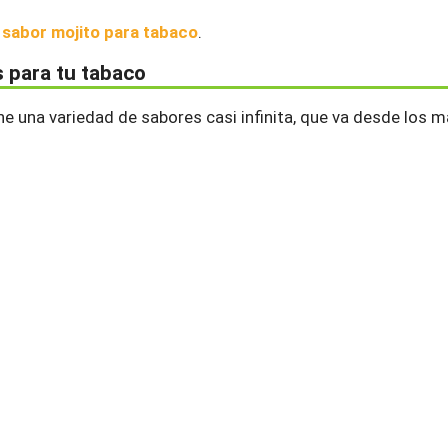
 sabor mojito para tabaco
.
s para tu tabaco
ene una variedad de sabores casi infinita, que va desde los