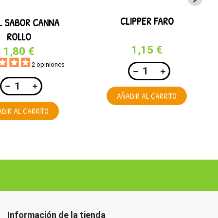
CLIPPER FARO
L SABOR CANNA
ROLLO
1,15 €
1,80 €
2 opiniones
AÑADIR AL CARRITO
DIR AL CARRITO
Información de la tienda