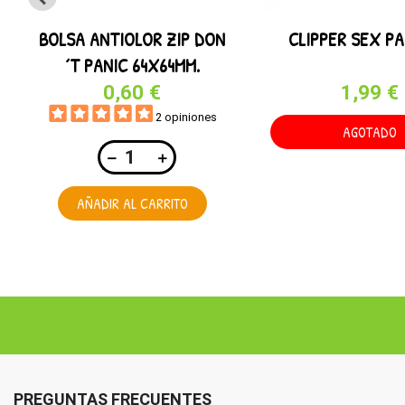
BOLSA ANTIOLOR ZIP DON
CLIPPER SEX P
´T PANIC 64X64MM.
0,60 €
1,99 €
2 opiniones
AGOTADO
AÑADIR AL CARRITO
PREGUNTAS FRECUENTES