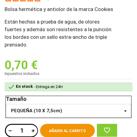
Bolsa hermética y antiolor de la marca Cookies
Están hechas a prueba de agua, de olores
fuertes y además son resistentes a la punción.
los bordes con un sello extra-ancho de triple
prensado.
0,70 €
Inpuestos incluidos

En stock
Entrega en 24H
Tamaño
favorite_border
AÑADIR AL CARRITO