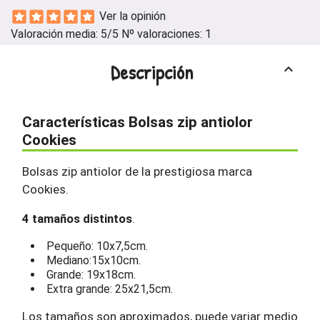
Ver la opinión
Valoración media:
5
/5 Nº valoraciones:
1
Descripción
keyboard_arrow_up
Características Bolsas zip antiolor
Cookies
Bolsas zip antiolor de la prestigiosa marca
Cookies.
4 tamaños distintos
.
Pequeño: 10x7,5cm.
Mediano:15x10cm.
Grande: 19x18cm.
Extra grande: 25x21,5cm.
Los tamaños son aproximados, puede variar medio