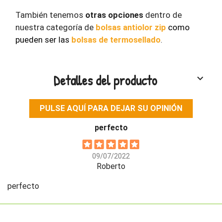
También tenemos
otras opciones
dentro de
nuestra categoría de
bolsas antiolor zip
como
pueden ser las
bolsas de termosellado
.
Detalles del producto
keyboard_arrow_down
PULSE AQUÍ PARA DEJAR SU OPINIÓN
perfecto
09/07/2022
Roberto
perfecto