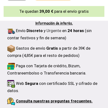
Te quedan
39,00 €
para el envío gratis
Información de interés.
Envío
Discreto
y
Urgente
en
24 horas
(sin
contar festivos y fin de semana)
Gastos de envío
Gratis
a partir de 39€ de
compra (4,85€ para el resto de pedidos)
Paga con Tarjeta de crédito, Bizum,
Contrareembolso o Transferencia bancaria.
Web
Segura
con certificado SSL y cifrado de
datos.
Consulta nuestras preguntas frecuentes.