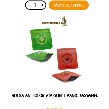
AÑADIR AL CARRITO
BOLSA ANTIOLOR ZIP DON´T PANIC 64X64MM.