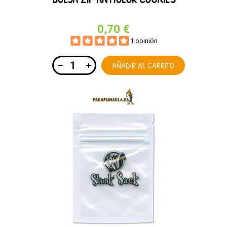
0,70 €
1 opinión
AÑADIR AL CARRITO