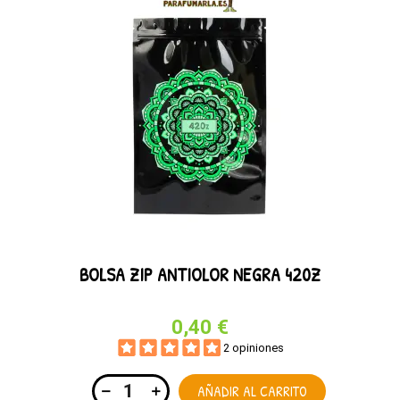
BOLSA ZIP ANTIOLOR NEGRA 420Z
0,40 €
2 opiniones
AÑADIR AL CARRITO