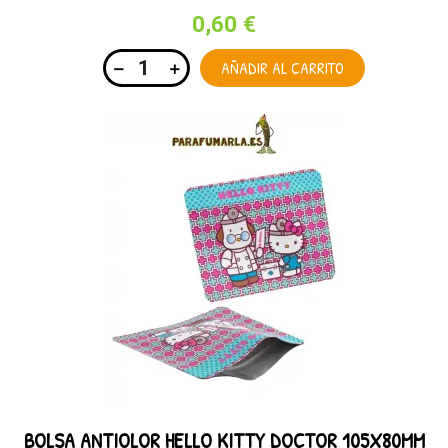
0,60 €
AÑADIR AL CARRITO
BOLSA ANTIOLOR HELLO KITTY DOCTOR 105X80MM