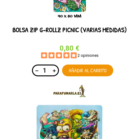
BOLSA ZIP G-ROLLZ PICNIC (VARIAS MEDIDAS)
0,80 €
2 opiniones
AÑADIR AL CARRITO