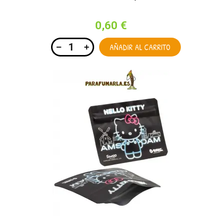
0,60 €
AÑADIR AL CARRITO