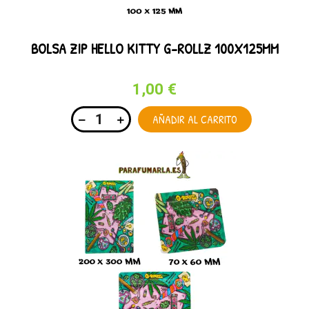
BOLSA ZIP HELLO KITTY G-ROLLZ 100X125MM
1,00 €
AÑADIR AL CARRITO