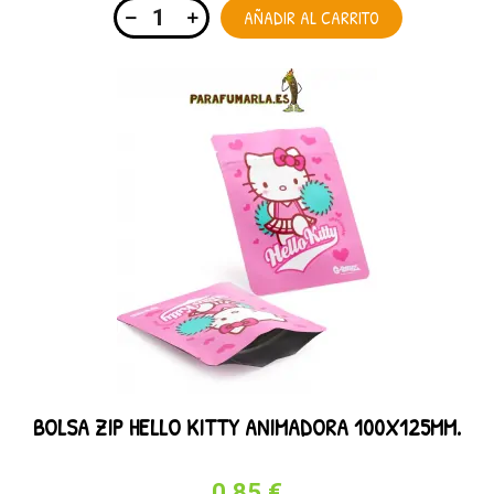
AÑADIR AL CARRITO
BOLSA ZIP HELLO KITTY ANIMADORA 100X125MM.
0,85 €