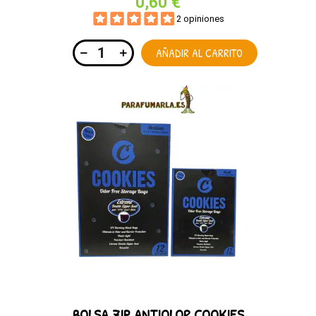
0,60 €
2 opiniones
AÑADIR AL CARRITO
BOLSA ZIP ANTIOLOR COOKIES