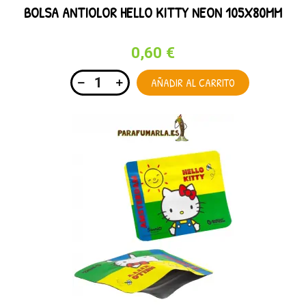
BOLSA ANTIOLOR HELLO KITTY NEON 105X80MM
0,60 €
AÑADIR AL CARRITO