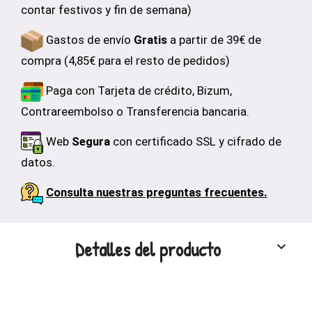
contar festivos y fin de semana)
Gastos de envío
Gratis
a partir de 39€ de
compra (4,85€ para el resto de pedidos)
Paga con Tarjeta de crédito, Bizum,
Contrareembolso o Transferencia bancaria.
Web
Segura
con certificado SSL y cifrado de
datos.
Consulta nuestras preguntas frecuentes.
Detalles del producto
keyboard_arrow_down