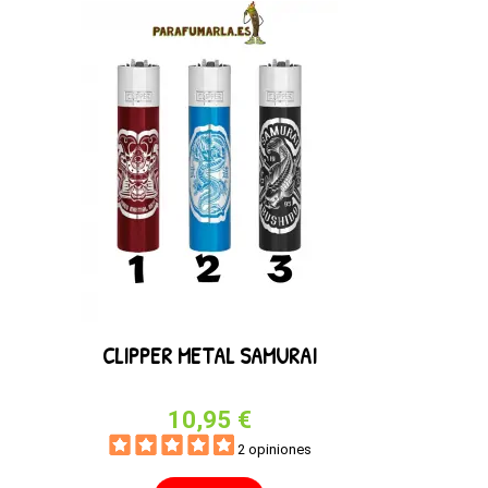
CLIPPER METAL SAMURAI
C
10,95 €
2 opiniones