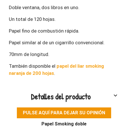
Doble ventana, dos libros en uno.
Un total de 120 hojas.
Papel fino de combustión rápida.
Papel similar al de un cigarrillo convencional.
70mm de longitud.
También disponible el
papel del liar smoking
naranja de 200 hojas
.
Detalles del producto
keyboard_arrow_down
PULSE AQUÍ PARA DEJAR SU OPINIÓN
Papel Smoking doble