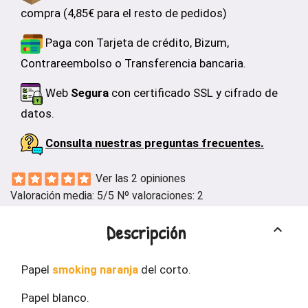
compra (4,85€ para el resto de pedidos)
Paga con Tarjeta de crédito, Bizum,
Contrareembolso o Transferencia bancaria.
Web
Segura
con certificado SSL y cifrado de
datos.
Consulta nuestras preguntas frecuentes.
Ver las 2 opiniones
Valoración media:
5
/5 Nº valoraciones:
2
Descripción
keyboard_arrow_up
Papel
smoking naranja
del corto.
Papel blanco.