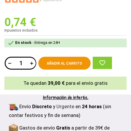
0,74 €
Inpuestos incluidos

En stock
Entrega en 24H
favorite_border
AÑADIR AL CARRITO
Te quedan
39,00 €
para el envío gratis
Información de interés.
Envío
Discreto
y
Urgente
en
24 horas
(sin
contar festivos y fin de semana)
Gastos de envío
Gratis
a partir de 39€ de