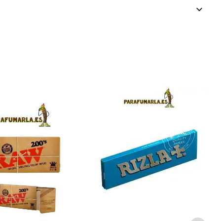
keyboard_arrow_down