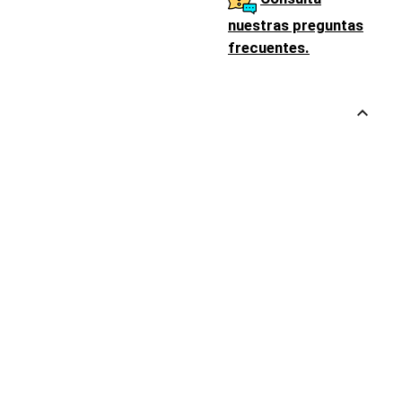
nuestras preguntas
frecuentes.
keyboard_arrow_up