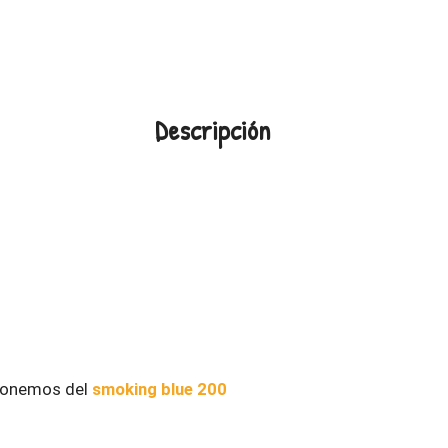
Descripción
sponemos del
smoking blue 200