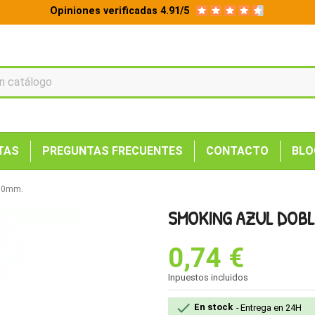
Opiniones verificadas 4.91/5
TAS
PREGUNTAS FRECUENTES
CONTACTO
BLO
 70mm.
SMOKING AZUL DOBL
0,74 €
Inpuestos incluidos

En stock
Entrega en 24H