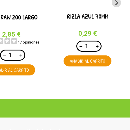
RIZLA AZUL 70MM
 RAW 200 LARGO
0,29 €
2,85 €
17 opiniones
AÑADIR AL CARRITO
DIR AL CARRITO