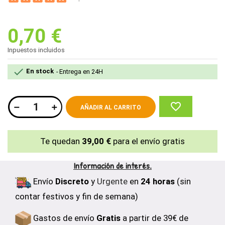
0,70 €
Inpuestos incluidos

En stock
Entrega en 24H
favorite_border
AÑADIR AL CARRITO
Te quedan
39,00 €
para el envío gratis
Información de interés.
Envío
Discreto
y
Urgente
en
24 horas
(sin
contar festivos y fin de semana)
Gastos de envío
Gratis
a partir de 39€ de