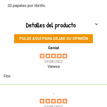
32 papeles por librillo.
Detalles del producto
keyboard_arrow_down
PULSE AQUÍ PARA DEJAR SU OPINIÓN
Genial
03/08/2022
Vanesa
Fino
.
07/06/2022