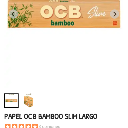
PAPEL OCB BAMBOO SLIM LARGO
3 opiniones