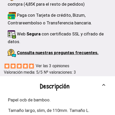
compra (4,85€ para el resto de pedidos)
Paga con Tarjeta de crédito, Bizum,
Contrareembolso o Transferencia bancaria.
Web
Segura
con certificado SSL y cifrado de
datos.
Consulta nuestras preguntas frecuentes.
Ver las 3 opiniones
Valoración media:
5
/5 Nº valoraciones:
3
Descripción
keyboard_arrow_up
Papel ocb de bamboo.
Tamaño largo, slim, de 110mm. Tamaño L.