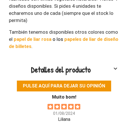
diseños disponibles. Si pides 4 unidades te
echaremos uno de cada (siempre que el stock lo
permita)
También tenemos disponibles otros colores como
el
papel de liar rosa
o los
papeles de liar de diseño
de billetes
.
Detalles del producto
keyboard_arrow_down
PULSE AQUÍ PARA DEJAR SU OPINIÓN
Muito bom!
01/08/2024
Liliana