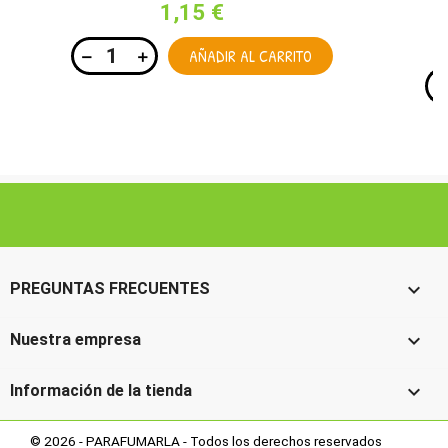
1,15 €
AÑADIR AL CARRITO

PREGUNTAS FRECUENTES

Nuestra empresa

Información de la tienda
© 2026 - PARAFUMARLA - Todos los derechos reservados