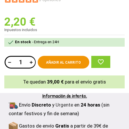
2,20 €
Inpuestos incluidos

En stock
Entrega en 24H
favorite_border
AÑADIR AL CARRITO
Te quedan
39,00 €
para el envío gratis
Información de interés.
Envío
Discreto
y
Urgente
en
24 horas
(sin
contar festivos y fin de semana)
Gastos de envío
Gratis
a partir de 39€ de