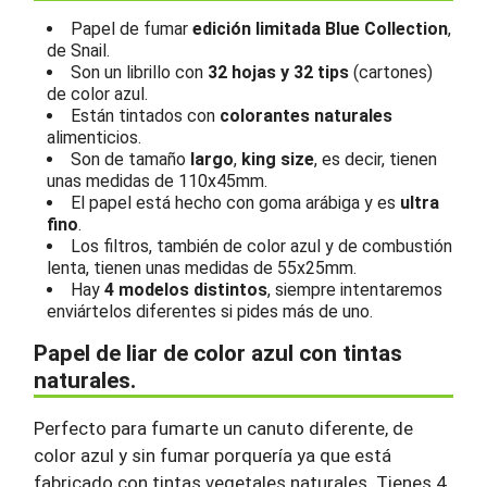
Papel de fumar
edición limitada Blue Collection
,
de Snail.
Son un librillo con
32 hojas y 32 tips
(cartones)
de color azul.
Están tintados con
colorantes naturales
alimenticios.
Son de tamaño
largo
,
king size
, es decir, tienen
unas medidas de 110x45mm.
El papel está hecho con goma arábiga y es
ultra
fino
.
Los filtros, también de color azul y de combustión
lenta, tienen unas medidas de 55x25mm.
Hay
4 modelos distintos
, siempre intentaremos
enviártelos diferentes si pides más de uno.
Papel de liar de color azul con tintas
naturales.
Perfecto para fumarte un canuto diferente, de
color azul y sin fumar porquería ya que está
fabricado con tintas vegetales naturales. Tienes 4