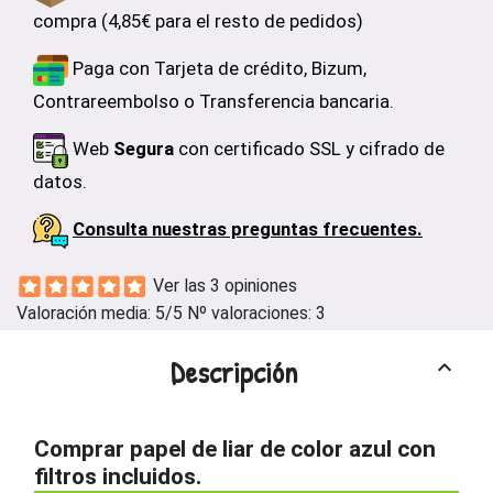
compra (4,85€ para el resto de pedidos)
Paga con Tarjeta de crédito, Bizum,
Contrareembolso o Transferencia bancaria.
Web
Segura
con certificado SSL y cifrado de
datos.
Consulta nuestras preguntas frecuentes.
Ver las 3 opiniones
Valoración media:
5
/5 Nº valoraciones:
3
Descripción
keyboard_arrow_up
Comprar papel de liar de color azul con
filtros incluidos.