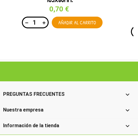
0,70 €
AÑADIR AL CARRITO

PREGUNTAS FRECUENTES

Nuestra empresa

Información de la tienda