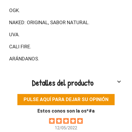
OGK.
NAKED: ORIGINAL, SABOR NATURAL.
UVA.
CALI FIRE.
ARÁNDANOS.
Detalles del producto
keyboard_arrow_down
PULSE AQUÍ PARA DEJAR SU OPINIÓN
Estos conos son la os*#a
12/05/2022