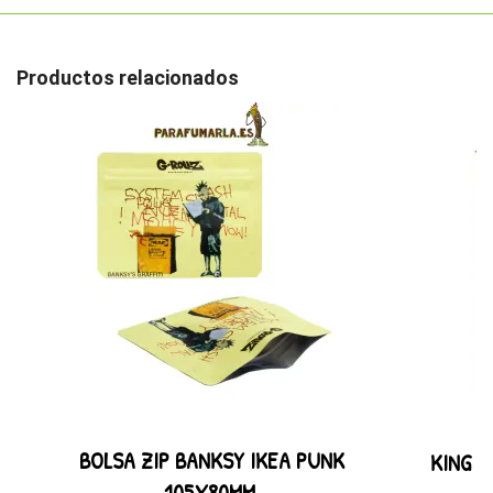
Productos relacionados
BOLSA ZIP BANKSY IKEA PUNK
KING P
105X80MM.