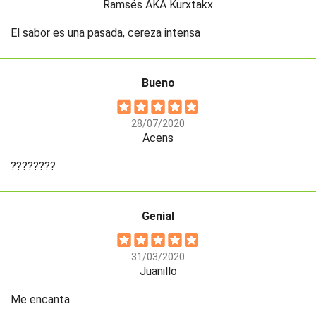
Ramsés AKA Kurxtakx
El sabor es una pasada, cereza intensa
Bueno
28/07/2020
Acens
????????
Genial
31/03/2020
Juanillo
Me encanta