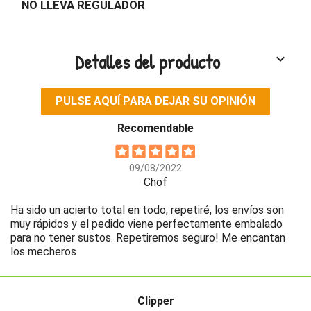
NO LLEVA REGULADOR
Detalles del producto
keyboard_arrow_down
PULSE AQUÍ PARA DEJAR SU OPINIÓN
Recomendable
09/08/2022
Chof
Ha sido un acierto total en todo, repetiré, los envíos son
muy rápidos y el pedido viene perfectamente embalado
para no tener sustos. Repetiremos seguro! Me encantan
los mecheros
Clipper