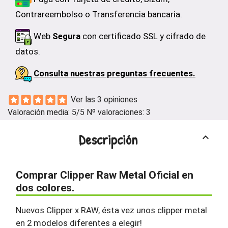
Contrareembolso o Transferencia bancaria.
Web
Segura
con certificado SSL y cifrado de
datos.
Consulta nuestras preguntas frecuentes.
Ver las 3 opiniones
Valoración media:
5
/5 Nº valoraciones:
3
Descripción
keyboard_arrow_up
Comprar Clipper Raw Metal Oficial en
dos colores.
Nuevos Clipper x RAW, ésta vez unos clipper metal
en 2 modelos diferentes a elegir!