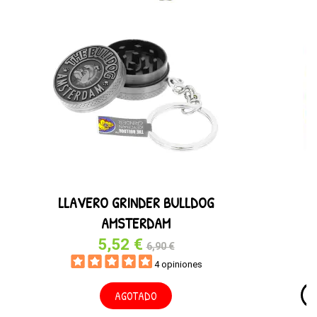
LLAVERO GRINDER BULLDOG
AMSTERDAM
5,52 €
6,90 €
4 opiniones
AGOTADO