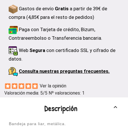
Gastos de envío
Gratis
a partir de 39€ de
compra (4,85€ para el resto de pedidos)
Paga con Tarjeta de crédito, Bizum,
Contrareembolso o Transferencia bancaria.
Web
Segura
con certificado SSL y cifrado de
datos.
Consulta nuestras preguntas frecuentes.
Ver la opinión
Valoración media:
5
/5 Nº valoraciones:
1
Descripción
keyboard_arrow_up
Bandeja para liar, metálica.