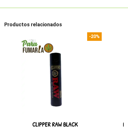
Productos relacionados
-20%
CLIPPER RAW BLACK
B