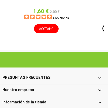
1,60 €
2,00 €
4 opiniones
AGOTADO

PREGUNTAS FRECUENTES

Nuestra empresa

Información de la tienda