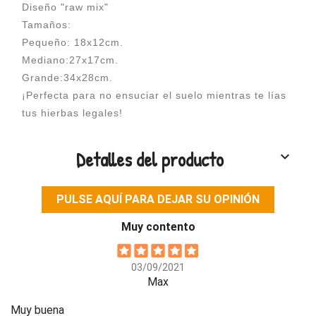
Diseño "raw mix"
Tamaños:
Pequeño: 18x12cm.
Mediano:27x17cm.
Grande:34x28cm.
¡Perfecta para no ensuciar el suelo mientras te lías
tus hierbas legales!
Detalles del producto
keyboard_arrow_down
PULSE AQUÍ PARA DEJAR SU OPINIÓN
Muy contento
03/09/2021
Max
Muy buena