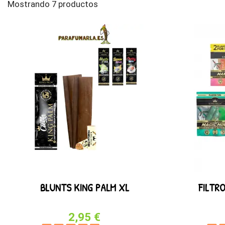
Mostrando 7 productos
BLUNTS KING PALM XL
FILTR
2,95 €