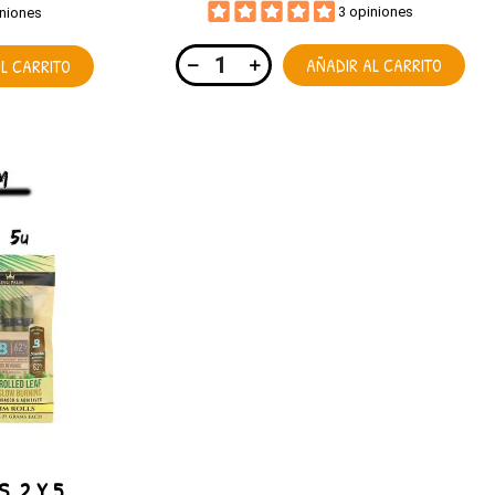
3 opiniones
iniones
AÑADIR AL CARRITO
L CARRITO
. 2 Y 5