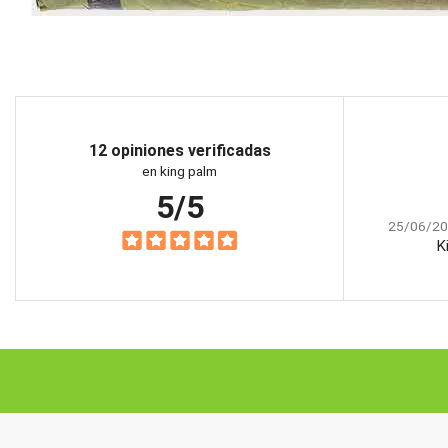
12 opiniones verificadas
en king palm
5/5
25/06/20
K