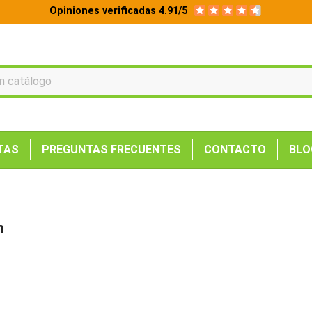
Opiniones verificadas 4.91/5
TAS
PREGUNTAS FRECUENTES
CONTACTO
BLO
m