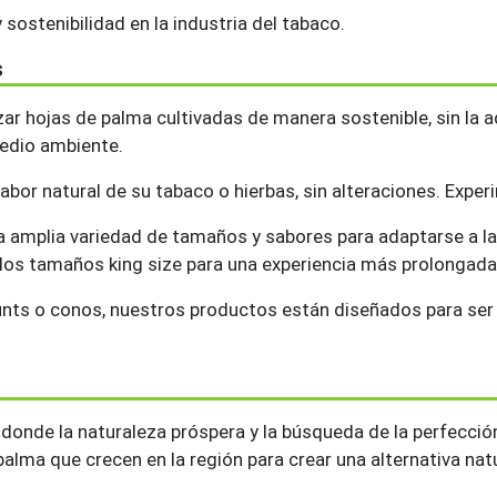
sostenibilidad en la industria del tabaco.
s
izar hojas de palma cultivadas de manera sostenible, sin la
medio ambiente.
sabor natural de su tabaco o hierbas, sin alteraciones. Expe
na amplia variedad de tamaños y sabores para adaptarse a l
os tamaños king size para una experiencia más prolongada
blunts o conos, nuestros productos están diseñados para ser fá
, donde la naturaleza próspera y la búsqueda de la perfecci
 palma que crecen en la región para crear una alternativa nat