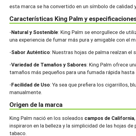
esta marca se ha convertido en un símbolo de calidad y 
Características King Palm y especificacione
-
Natural y Sostenible
: King Palm se enorgullece de util
una experiencia de fumar más pura y amigable con el 
-
Sabor Auténtico
: Nuestras hojas de palma realzan el 
-
Variedad de Tamaños y Sabores
: King Palm ofrece u
tamaños más pequeños para una fumada rápida hasta l
-
Facilidad de Uso
: Ya sea que prefiera los cigarrillos, 
manualmente.
Origen de la marca
King Palm nació en los soleados
campos de California
inspiraron en la belleza y la simplicidad de las hojas de
tabaco.