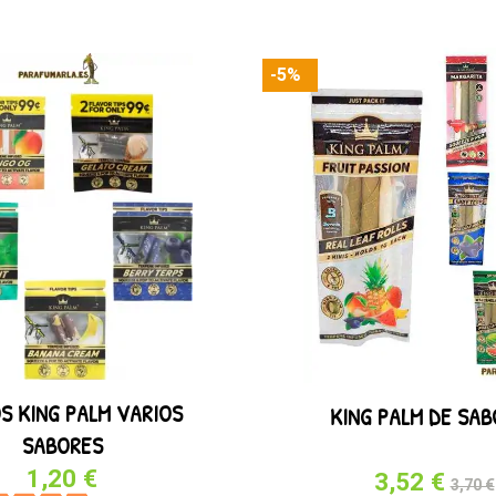
-5%
OS KING PALM VARIOS
KING PALM DE SA
SABORES
1,20 €
3,52 €
3,70 €