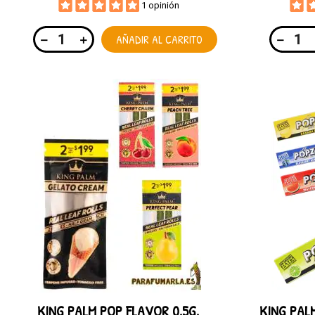
1 opinión
AÑADIR AL CARRITO
KING PALM POP FLAVOR 0.5G.
KING PAL