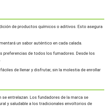
 adición de productos químicos o aditivos. Esto asegura
rimentará un sabor auténtico en cada calada.
as preferencias de todos los fumadores. Desde los
.
ciles de llenar y disfrutar, sin la molestia de enrollar
ón se entrelazan. Los fundadores de la marca se
ural y saludable a los tradicionales envoltorios de