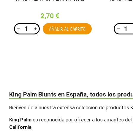
2,70 €
AÑADIR AL CARRITO
King Palm Blunts en España, todos los prod
Bienvenido a nuestra extensa colección de productos Kin
King Palm
es reconocida por ofrecer a los amantes del t
California
,