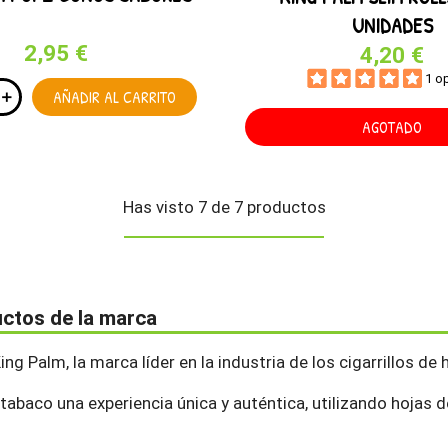
UNIDADES
2,95 €
4,20 €
1 o
AÑADIR AL CARRITO
AGOTADO
Has visto 7 de 7 productos
uctos de la marca
g Palm, la marca líder en la industria de los cigarrillos de 
abaco una experiencia única y auténtica, utilizando hojas d