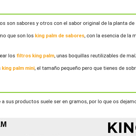
s son sabores y otros con el sabor original de la planta de
mo que son los
king palm de sabores
, con la esencia de la
ear los
filtros king palm
, unas boquillas reutilizables de ma
s
king palm mini
, el tamaño pequeño pero que tienes de sobra 
 a sus productos suele ser en gramos, por lo que os dejamo