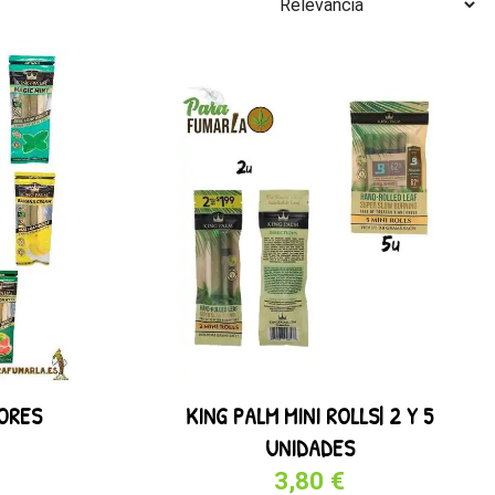
BORES
KING PALM MINI ROLLS| 2 Y 5
UNIDADES
3,80 €