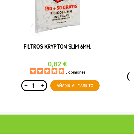
FILTROS KRYPTON SLIM 6MM.
0,82 €
5 opiniones
AÑADIR AL CARRITO