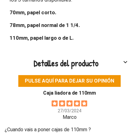
70mm, papel corto.
78mm, papel normal de 1 1/4.
110mm, papel largo o de L.
Detalles del producto
keyboard_arrow_down
PULSE AQUÍ PARA DEJAR SU OPINIÓN
Caja liadora de 110mm
27/03/2024
Marco
¿Cuando vais a poner cajas de 110mm ?