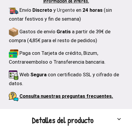
Información de interés.
Envío
Discreto
y
Urgente
en
24 horas
(sin
contar festivos y fin de semana)
Gastos de envío
Gratis
a partir de 39€ de
compra (4,85€ para el resto de pedidos)
Paga con Tarjeta de crédito, Bizum,
Contrareembolso o Transferencia bancaria.
Web
Segura
con certificado SSL y cifrado de
datos.
Consulta nuestras preguntas frecuentes.
Detalles del producto
keyboard_arrow_down