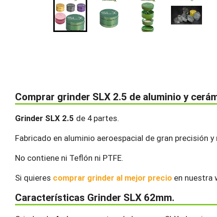
Comprar grinder SLX 2.5 de aluminio y cerám
Grinder SLX 2.5
de 4 partes.
Fabricado en aluminio aeroespacial de gran precisión y r
No contiene ni Teflón ni PTFE.
Si quieres
comprar grinder al mejor precio
en nuestra
Características Grinder SLX 62mm.