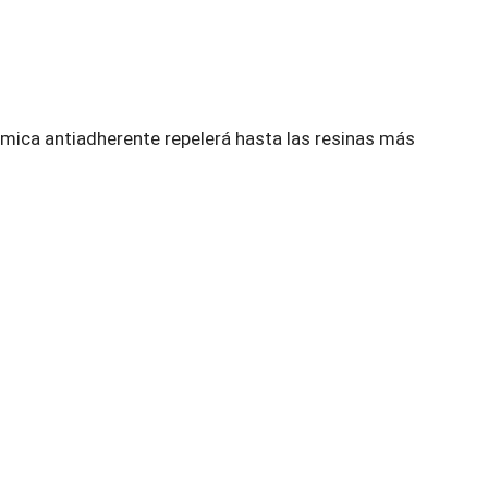
ámica antiadherente repelerá hasta las resinas más