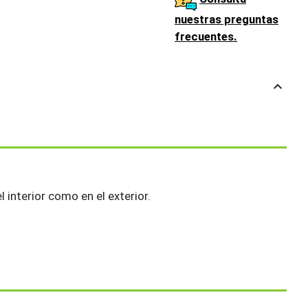
nuestras preguntas
frecuentes.
keyboard_arrow_up
 interior como en el exterior.