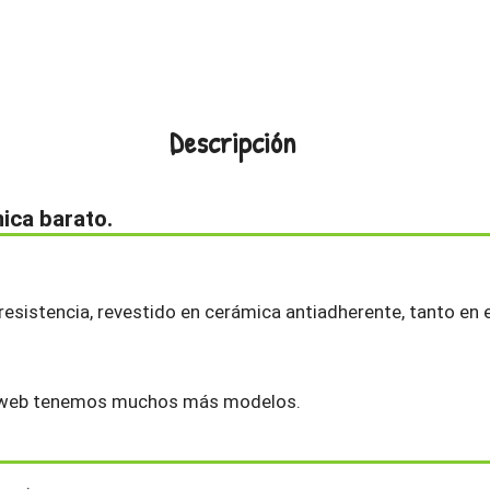
Descripción
ica barato.
esistencia, revestido en cerámica antiadherente, tanto en el
 web tenemos muchos más modelos.