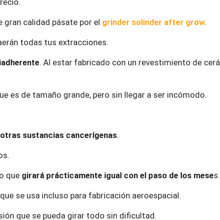
recio.
e gran calidad pásate por el
grinder solinder after grow
.
caerán todas tus extracciones.
iadherente
. Al estar fabricado con un revestimiento de cer
ue es de tamaño grande, pero sin llegar a ser incómodo.
 otras sustancias cancerígenas
.
os.
lo que
girará prácticamente igual con el paso de los mese
s.
, que se usa incluso para fabricación aeroespacial.
ión que se pueda girar todo sin dificultad.