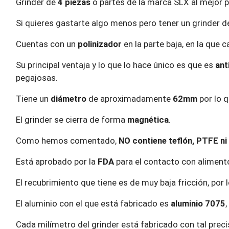
Grinder de
4 piezas
o partes de la marca SLX al mejor p
Si quieres gastarte algo menos pero tener un grinder d
Cuentas con un
polinizador
en la parte baja, en la que 
Su principal ventaja y lo que lo hace único es que es
ant
pegajosas.
Tiene un
diámetro
de aproximadamente
62mm
por lo q
El grinder se cierra de forma
magnética
.
Como hemos comentado,
NO contiene teflón, PTFE ni
Está aprobado por la
FDA
para el contacto con aliment
El recubrimiento que tiene es de muy baja fricción, por 
El aluminio con el que está fabricado es
aluminio 7075
Cada milímetro del grinder está fabricado con tal precis