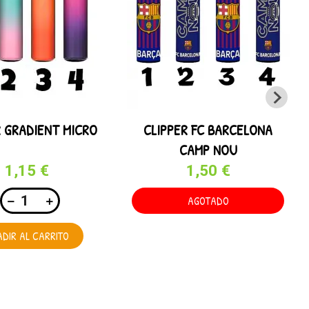
R GRADIENT MICRO
CLIPPER FC BARCELONA
CAMP NOU
1,15 €
1,50 €
AGOTADO
DIR AL CARRITO