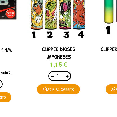
CLIPPER DIOSES
CLIPPE
1 1/4.
JAPONESES
1,15 €
1 opinión
AÑADIR AL CARRITO
AÑA
RITO