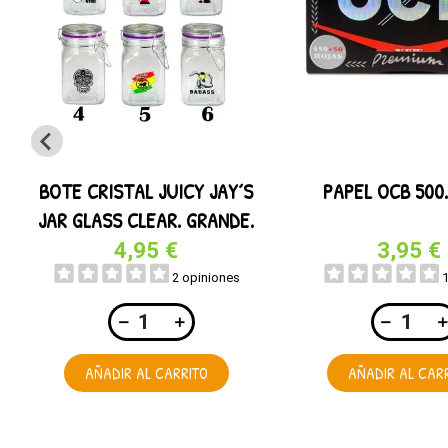
BOTE CRISTAL JUICY JAY´S
PAPEL OCB 500. 
JAR GLASS CLEAR. GRANDE.
280ML
4,95 €
3,95 €
2 opiniones
AÑADIR AL CARRITO
AÑADIR AL CAR