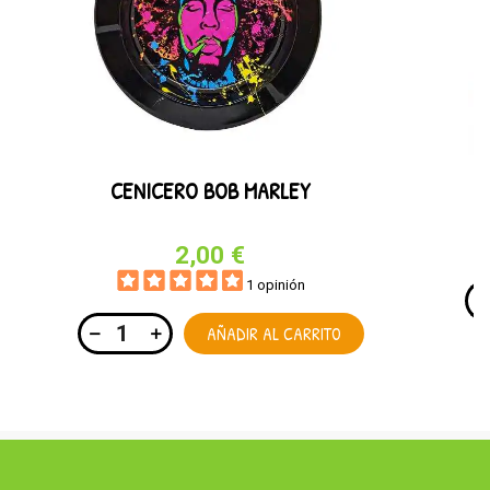
CENICERO BOB MARLEY
2,00 €
1 opinión
AÑADIR AL CARRITO