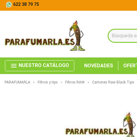
622 38 79 75
menu
NUESTRO CATÁLOGO
NOVEDADES
OFER
PARAFUMARLA
Filtros y tips
Filtros RAW
Cartones Raw Black Tips