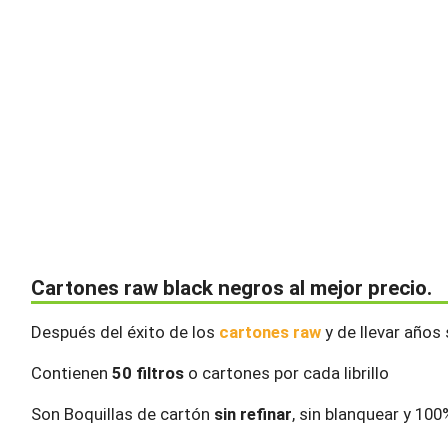
Cartones raw black negros al mejor precio.
Después del éxito de los
cartones raw
y de llevar años
Contienen
50 filtros
o cartones por cada librillo
Son Boquillas de cartón
sin refinar
, sin blanquear y 10