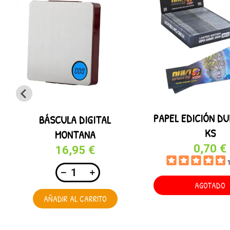
PAPEL EDICIÓN DU
BÁSCULA DIGITAL
KS
MONTANA
0,70 €
16,95 €
AGOTADO
AÑADIR AL CARRITO