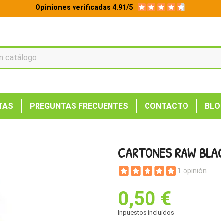
Opiniones verificadas 4.91/5
TAS
PREGUNTAS FRECUENTES
CONTACTO
BLO
CARTONES RAW BLA
1 opinión
0,50 €
Inpuestos incluidos