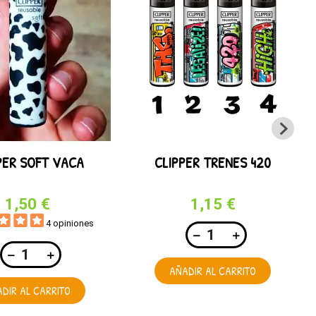
PER SOFT VACA
CLIPPER TRENES 420
1,50 €
1,15 €
4 opiniones
AÑADIR AL CARRITO
DIR AL CARRITO