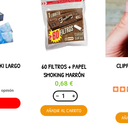
KI LARGO
CLIP
60 FILTROS + PAPEL
SMOKING MARRÓN
0,68 €
1 opinión
AÑADIR AL CARRITO
AÑA