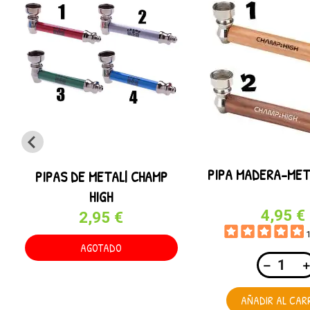
PIPA MADERA-MET
PIPAS DE METAL| CHAMP
HIGH
4,95 €
2,95 €
AGOTADO
AÑADIR AL CAR