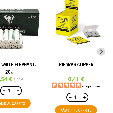
 WHITE ELEPHANT.
PIEDRAS CLIPPER
20U.
,54 €
0,41 €
2,99 €
26 opiniones
DIR AL CARRITO
AÑADIR AL CARRITO