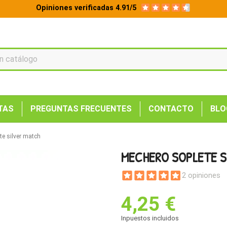
Opiniones verificadas 4.91/5
TAS
PREGUNTAS FRECUENTES
CONTACTO
BLO
te silver match
MECHERO SOPLETE S
2 opiniones
4,25 €
Inpuestos incluidos