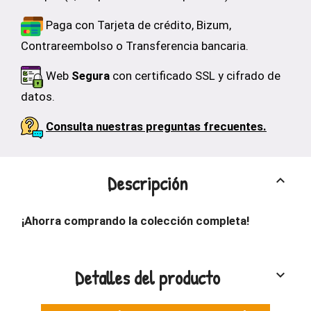
Paga con Tarjeta de crédito, Bizum,
Contrareembolso o Transferencia bancaria.
Web
Segura
con certificado SSL y cifrado de
datos.
Consulta nuestras preguntas frecuentes.
Descripción
keyboard_arrow_up
¡Ahorra comprando la colección completa!
Detalles del producto
keyboard_arrow_down