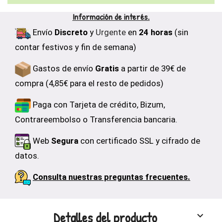
Información de interés.
Envío
Discreto
y
Urgente
en
24 horas
(sin
contar festivos y fin de semana)
Gastos de envío
Gratis
a partir de 39€ de
compra (4,85€ para el resto de pedidos)
Paga con Tarjeta de crédito, Bizum,
Contrareembolso o Transferencia bancaria.
Web
Segura
con certificado SSL y cifrado de
datos.
Consulta nuestras preguntas frecuentes.
Detalles del producto
keyboard_arrow_down