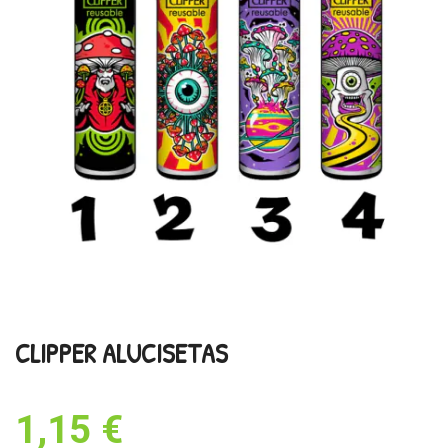
CLIPPER ALUCISETAS
1,15 €