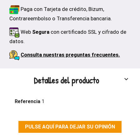
Paga con Tarjeta de crédito, Bizum,
Contrareembolso o Transferencia bancaria.
Web
Segura
con certificado SSL y cifrado de
datos.
Consulta nuestras preguntas frecuentes.
Detalles del producto
keyboard_arrow_down
Referencia
1
PULSE AQUÍ PARA DEJAR SU OPINIÓN