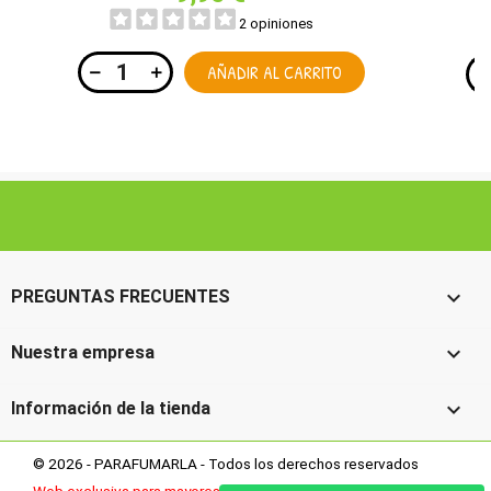
2 opiniones
AÑADIR AL CARRITO

PREGUNTAS FRECUENTES

Nuestra empresa

Información de la tienda
© 2026 - PARAFUMARLA - Todos los derechos reservados
Web exclusiva para mayores de 18 años