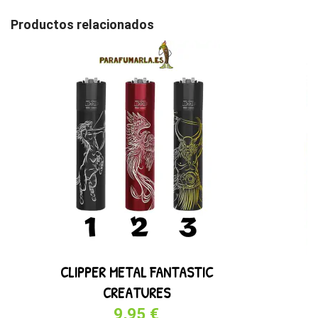
Productos relacionados
CLIPPER METAL FANTASTIC
B
CREATURES
9,95 €