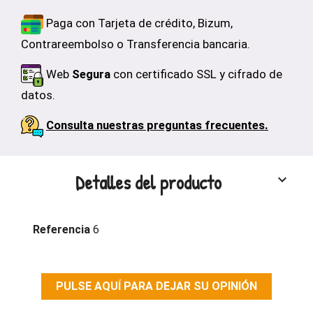
Paga con Tarjeta de crédito, Bizum,
Contrareembolso o Transferencia bancaria.
Web
Segura
con certificado SSL y cifrado de
datos.
Consulta nuestras preguntas frecuentes.
Detalles del producto
keyboard_arrow_down
Referencia
6
PULSE AQUÍ PARA DEJAR SU OPINIÓN