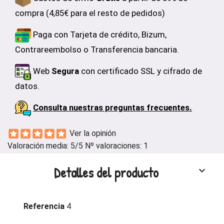
compra (4,85€ para el resto de pedidos)
Paga con Tarjeta de crédito, Bizum,
Contrareembolso o Transferencia bancaria.
Web
Segura
con certificado SSL y cifrado de
datos.
Consulta nuestras preguntas frecuentes.
Ver la opinión
Valoración media:
5
/5 Nº valoraciones:
1
Detalles del producto
keyboard_arrow_down
Referencia
4