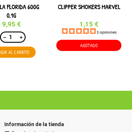
LA FLORIDA 600G
CLIPPER SMOKERS MARVEL
0,1G
9,95 €
1,15 €
3 opiniones
AGOTADO
DIR AL CARRITO
Información de la tienda