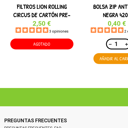
FILTROS LION ROLLING
BOLSA ZIP ANT
CIRCUS DE CARTÓN PRE-
NEGRA 42
ROLLED
2,50 €
0,40 €
3 opiniones
2 
AGOTADO
AÑADIR AL CAR
PREGUNTAS FRECUENTES