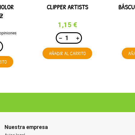
IOLOR
CLIPPER ARTISTS
BÁSCU
0Z
1,15 €
opiniones
AÑADIR AL CARRITO
AÑA
RITO
Nuestra empresa