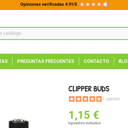
Opiniones verificadas 4.91/5
TAS
PREGUNTAS FRECUENTES
CONTACTO
BLO
CLIPPER BUDS
1 opinión
1,15 €
Inpuestos incluidos