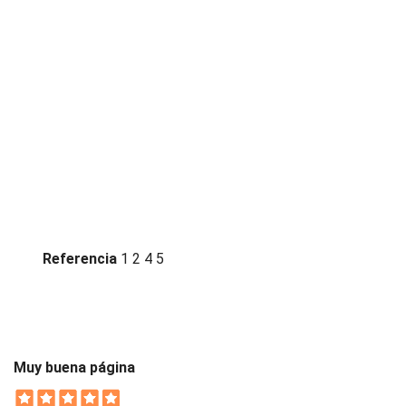
Referencia
1 2 4 5
Muy buena página