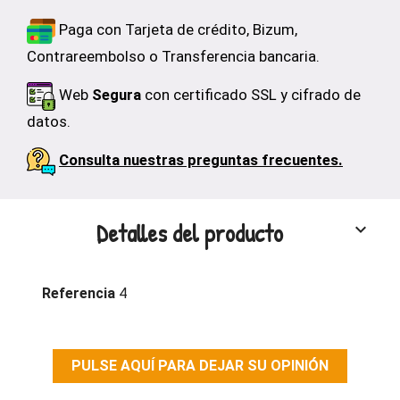
Paga con Tarjeta de crédito, Bizum,
Contrareembolso o Transferencia bancaria.
Web
Segura
con certificado SSL y cifrado de
datos.
Consulta nuestras preguntas frecuentes.
Detalles del producto
keyboard_arrow_down
Referencia
4
PULSE AQUÍ PARA DEJAR SU OPINIÓN