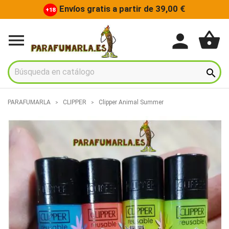
Envíos gratis a partir de 39,00 €
+18
shopping_basket
person


PARAFUMARLA
CLIPPER
Clipper Animal Summer