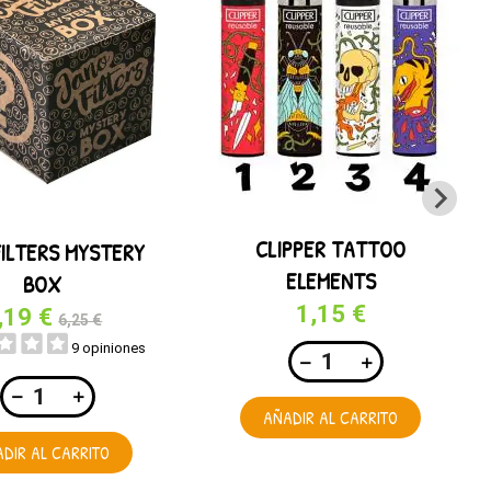
CLIPPER TATTOO
FILTERS MYSTERY
ELEMENTS
BOX
1,15 €
,19 €
6,25 €
9 opiniones
AÑADIR AL CARRITO
DIR AL CARRITO