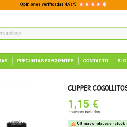
Opiniones verificadas 4.91/5
TAS
PREGUNTAS FRECUENTES
CONTACTO
BLO
CLIPPER COGOLLITO
1,15 €
Inpuestos incluidos

Últimas unidades en stock