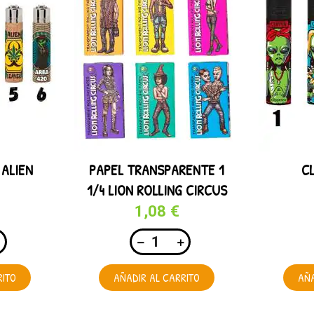
 ALIEN
PAPEL TRANSPARENTE 1
CL
1/4 LION ROLLING CIRCUS
1,08 €
RITO
AÑADIR AL CARRITO
AÑA