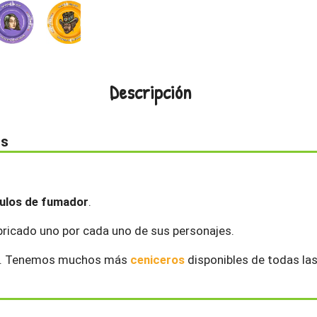
Descripción
os
culos de fumador
.
abricado uno por cada uno de sus personajes.
ste. Tenemos muchos más
ceniceros
disponibles de todas la