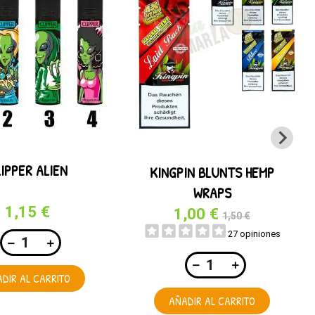
IPPER ALIEN
KINGPIN BLUNTS HEMP
WRAPS
1,15 €
1,00 €
1,50 €
27 opiniones
DIR AL CARRITO
AÑADIR AL CARRITO