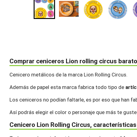
Comprar ceniceros Lion rolling circus barat
Cenicero metálicos de la marca Lion Rolling Circus.
Además de papel esta marca fabrica todo tipo de
artí
Los ceniceros no podían faltarle, es por eso que han f
Así podrás elegir el color o personaje que más te gu
Cenicero Lion Rolling Circus, características