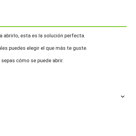
abrirlo, esta es la solución perfecta.
uales puedes elegir el que más te guste.
 sepas cómo se puede abrir.
keyboard_arrow_down