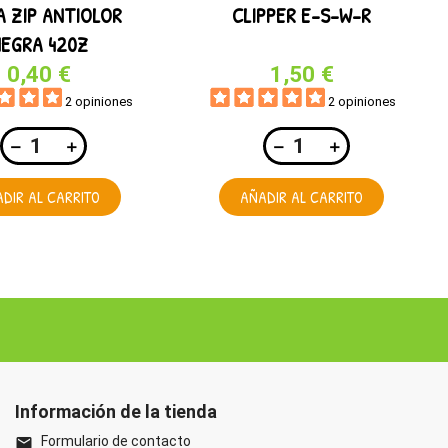
A ZIP ANTIOLOR
CLIPPER E-S-W-R
EGRA 420Z
0,40 €
1,50 €
2 opiniones
2 opiniones
DIR AL CARRITO
AÑADIR AL CARRITO
Información de la tienda
Formulario de contacto
email