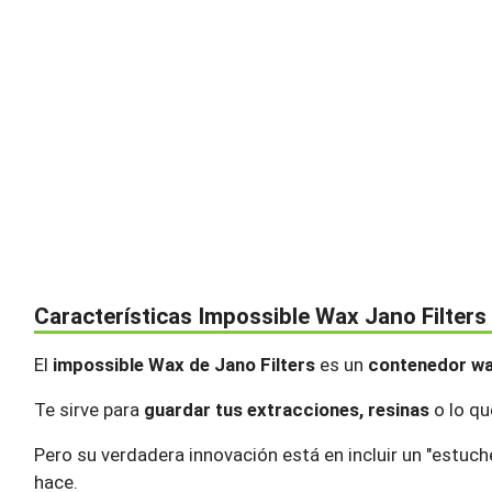
Características Impossible Wax Jano Filters
El
impossible Wax de Jano Filters
es un
contenedor wa
Te sirve para
guardar tus extracciones, resinas
o lo qu
Pero su verdadera innovación está en incluir un "estuch
hace.