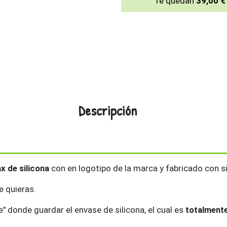
Te quedan
39,00 €
Descripción
x de silicona
con en logotipo de la marca y fabricado con si
e quieras.
e" donde guardar el envase de silicona, el cual es
totalmente