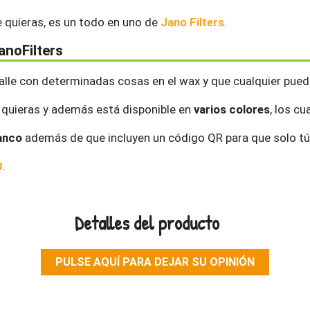
e quieras, es un todo en uno de
Jano Filters
.
anoFilters
alle con determinadas cosas en el wax y que cualquier pueda 
 quieras y además está disponible en
varios colores
, los c
anco
además de que incluyen un código QR para que solo tú
O
.
Detalles del producto
PULSE AQUÍ PARA DEJAR SU OPINIÓN