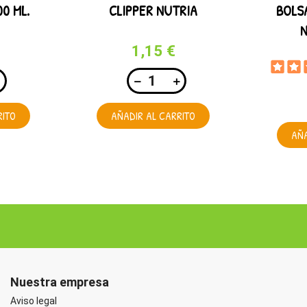
0 ML.
CLIPPER NUTRIA
BOLS
N
1,15 €
RITO
AÑADIR AL CARRITO
AÑA
Nuestra empresa
Aviso legal