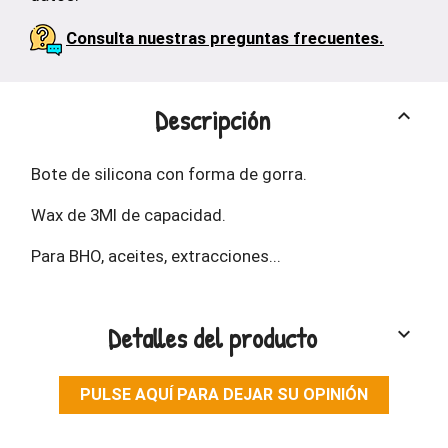
Consulta nuestras preguntas frecuentes.
Descripción
keyboard_arrow_up
Bote de silicona con forma de gorra.
Wax de 3Ml de capacidad.
Para BHO, aceites, extracciones...
Detalles del producto
keyboard_arrow_down
PULSE AQUÍ PARA DEJAR SU OPINIÓN