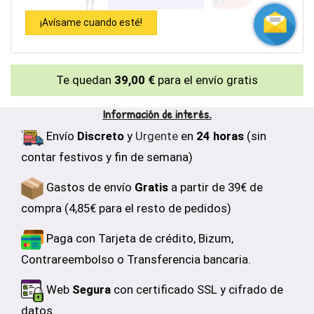
¡Avísame cuando esté!
Te quedan
39,00 €
para el envío gratis
Información de interés.
Envío
Discreto
y
Urgente
en
24 horas
(sin
contar festivos y fin de semana)
Gastos de envío
Gratis
a partir de 39€ de
compra (4,85€ para el resto de pedidos)
Paga con Tarjeta de crédito, Bizum,
Contrareembolso o Transferencia bancaria.
Web
Segura
con certificado SSL y cifrado de
datos.