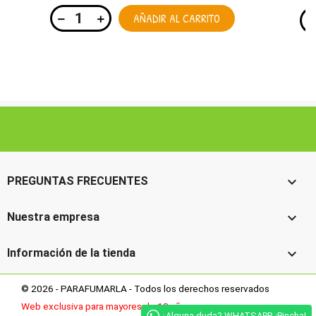
AÑADIR AL CARRITO

PREGUNTAS FRECUENTES

Nuestra empresa

Información de la tienda
© 2026 - PARAFUMARLA - Todos los derechos reservados
Web exclusiva para mayores de 18 años
¿Alguna duda? WHATSAPP. ¡Pincha!