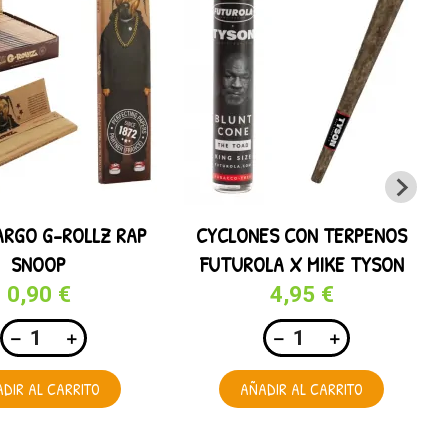
ARGO G-ROLLZ RAP
CYCLONES CON TERPENOS
SNOOP
FUTUROLA X MIKE TYSON
0,90 €
4,95 €
DIR AL CARRITO
AÑADIR AL CARRITO