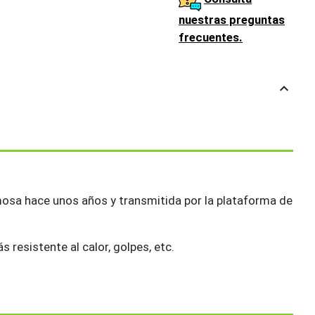
nuestras preguntas
frecuentes.
keyboard_arrow_up
amosa hace unos años y transmitida por la plataforma de
 resistente al calor, golpes, etc.