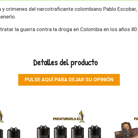
da y crímenes del narcotraficante colombiano Pablo Escobar,
tenerlo.
etratar la guerra contra la droga en Colombia en los años 
Detalles del producto
PULSE AQUÍ PARA DEJAR SU OPINIÓN