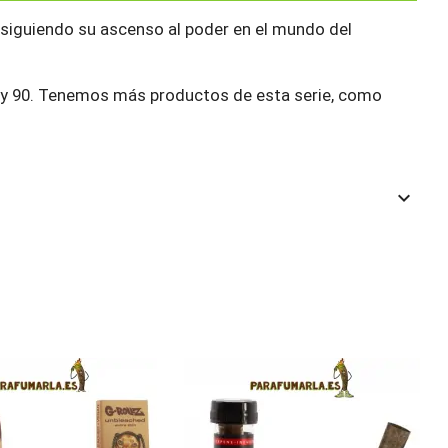
 siguiendo su ascenso al poder en el mundo del
80 y 90. Tenemos más productos de esta serie, como
keyboard_arrow_down