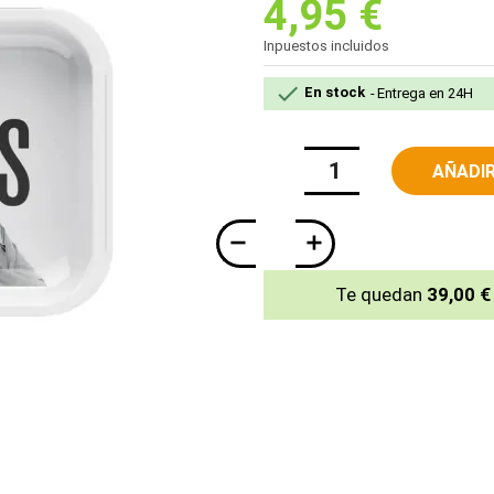
4,95 €
Inpuestos incluidos

En stock
Entrega en 24H
AÑADIR
Te quedan
39,00 €