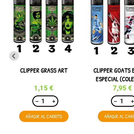
CLIPPER GRASS ART
CLIPPER GOATS 
ESPECIAL (COL
COMPLETA
1,15 €
7,95 €
AÑADIR AL CARRITO
AÑADIR AL CAR