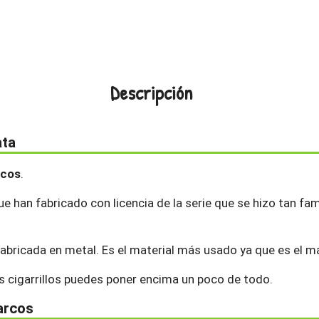
Descripción
ata
rcos
.
ue han fabricado con licencia de la serie que se hizo tan f
abricada en metal. Es el material más usado ya que es el más
us cigarrillos puedes poner encima un poco de todo.
Narcos