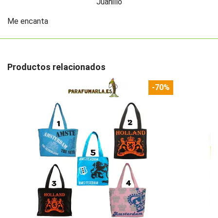
Juanillo
Me encanta
Productos relacionados
-70%