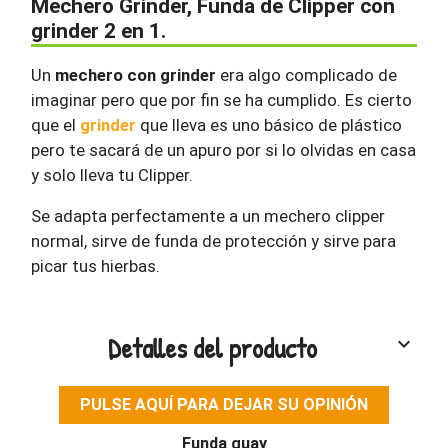
Mechero Grinder, Funda de Clipper con
grinder 2 en 1.
Un
mechero con grinder
era algo complicado de
imaginar pero que por fin se ha cumplido. Es cierto
que el
grinder
que lleva es uno básico de plástico
pero te sacará de un apuro por si lo olvidas en casa
y solo lleva tu Clipper.
Se adapta perfectamente a un mechero clipper
normal, sirve de funda de protección y sirve para
picar tus hierbas.
Detalles del producto
keyboard_arrow_down
PULSE AQUÍ PARA DEJAR SU OPINIÓN
Funda guay